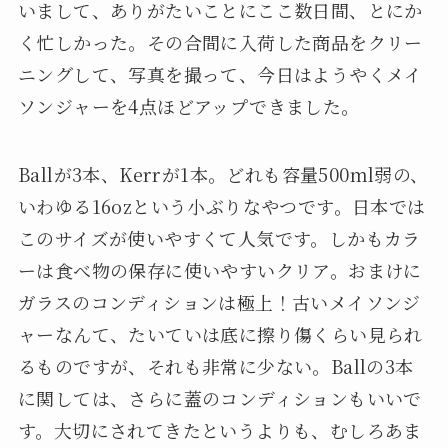
いまして、ありがたいことにここ数日間、とにか
く忙しかった。その合間に入荷した商品をクリー
ニングして、写真を撮って、今日はようやくメイ
ソンジャーを4点ほどアップできました。
Ballが3本、Kerrが1本。どれも容量500ml弱の、
いわゆる16ozという小ぶりなやつです。日本では
このサイズが使いやすくて人気です。しかもカラ
ーは食べ物の保存に使いやすいクリア。おまけに
ガラスのコンディションは極上！古いメイソンジ
ャーなんて、たいていは底に擦り傷くらい見られ
るものですが、それも非常に少ない。Ballの3本
に関しては、さらに蓋のコンディションもいいで
す。大切にされてきたというよりも、むしろあま