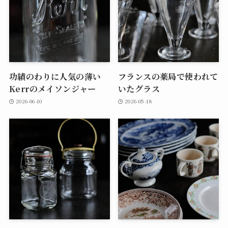
功績のわりに人気の薄い
フランスの薬局で使われて
Kerrのメイソンジャー
いたグラス
2026-06-10
2026-05-18