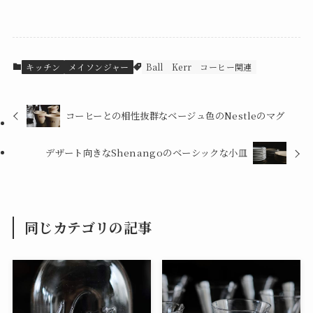
キッチン
メイソンジャー
Ball
Kerr
コーヒー関連
コーヒーとの相性抜群なベージュ色のNestleのマグ
デザート向きなShenangoのベーシックな小皿
同じカテゴリの記事