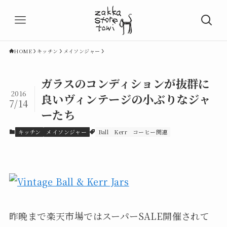
HOME
キッチン
メイソンジャー
ガラスのコンディションが抜群に
2016
良いヴィンテージの小ぶりなジャ
7/14
ーたち
キッチン
メイソンジャー
Ball
Kerr
コーヒー関連
昨晩まで楽天市場ではスーパーSALE開催されて