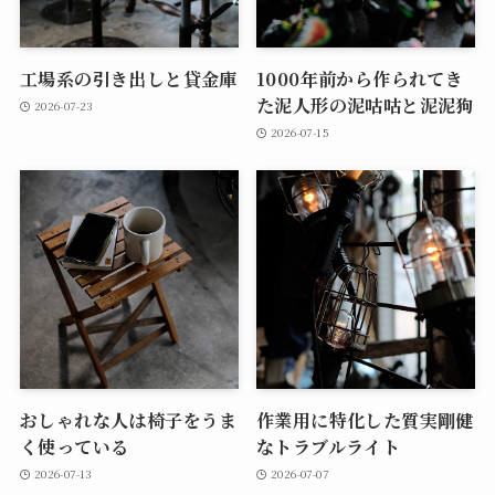
工場系の引き出しと貸金庫
1000年前から作られてき
た泥人形の泥咕咕と泥泥狗
2026-07-23
2026-07-15
おしゃれな人は椅子をうま
作業用に特化した質実剛健
く使っている
なトラブルライト
2026-07-13
2026-07-07