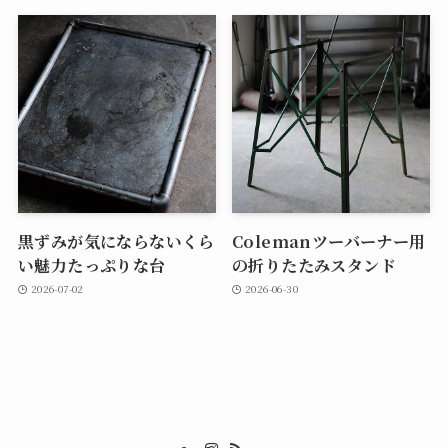
黒ずみが気にならないくら
Colemanツーバーナー用
い魅力たっぷりな台
の折りたたみスタンド
2026-07-02
2026-06-30