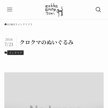
HOME
インテリア
2014
クロクマのぬいぐるみ
7/21
インテリア