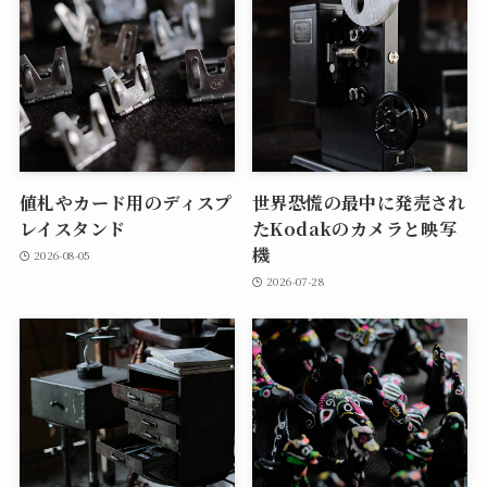
値札やカード用のディスプ
世界恐慌の最中に発売され
レイスタンド
たKodakのカメラと映写
機
2026-08-05
2026-07-28