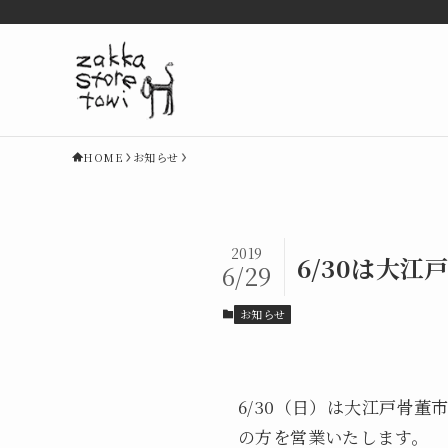
HOME
お知らせ
2019
6/30は大
6/29
お知らせ
6/30（日）は大江戸骨
の方を営業いたします。