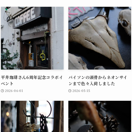
平井珈琲さん6周年記念コラボイ
バイソンの頭骨からネオンサイ
ベント
ンまで色々入荷しました
2026-06-01
2026-05-15