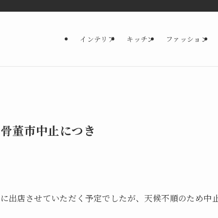
インテリア
キッチン
ファッション
江戸骨董市中止につき
董市に出店させていただく予定でしたが、天候不順のため中