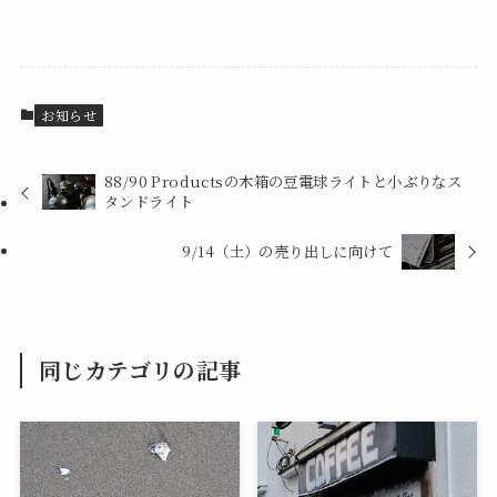
お知らせ
88/90 Productsの木箱の豆電球ライトと小ぶりなス
タンドライト
9/14（土）の売り出しに向けて
同じカテゴリの記事