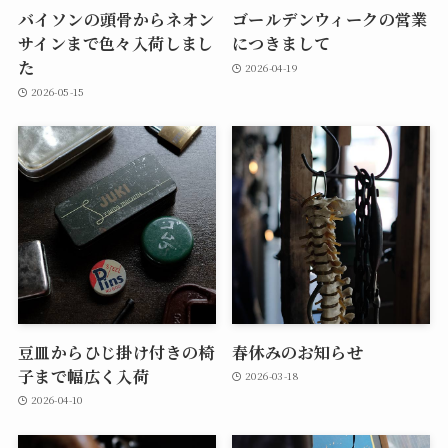
バイソンの頭骨からネオン
ゴールデンウィークの営業
サインまで色々入荷しまし
につきまして
た
2026-04-19
2026-05-15
豆皿からひじ掛け付きの椅
春休みのお知らせ
子まで幅広く入荷
2026-03-18
2026-04-10