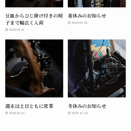
豆皿からひじ掛け付きの椅
春休みのお知らせ
子まで幅広く入荷
2026-03-18
2026-04-10
週末は土日ともに営業
冬休みのお知らせ
2026-01-23
2025-12-26