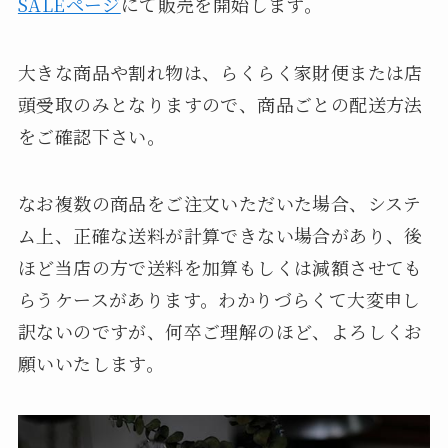
SALEページ
にて販売を開始します。
大きな商品や割れ物は、らくらく家財便または店
頭受取のみとなりますので、商品ごとの配送方法
をご確認下さい。
なお複数の商品をご注文いただいた場合、システ
ム上、正確な送料が計算できない場合があり、後
ほど当店の方で送料を加算もしくは減額させても
らうケースがあります。わかりづらくて大変申し
訳ないのですが、何卒ご理解のほど、よろしくお
願いいたします。