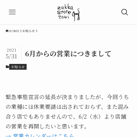
HOME
お知らせ
2021
6月からの営業につきまして
5/31
お知らせ
緊急事態宣言の延長が決まりましたが、今回うち
の業種には休業要請は出されておらず、また混み
合う店でもありませんので、6/2（水）より店舗
の営業を再開したいと思います。
→ 営業カレンダーはこちら