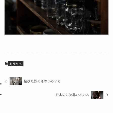
お知らせ
錆びた鉄のものいろいろ
日本の古道具いろいろ