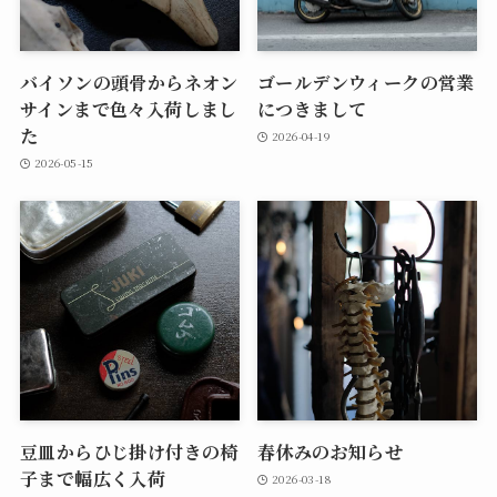
バイソンの頭骨からネオン
ゴールデンウィークの営業
サインまで色々入荷しまし
につきまして
た
2026-04-19
2026-05-15
豆皿からひじ掛け付きの椅
春休みのお知らせ
子まで幅広く入荷
2026-03-18