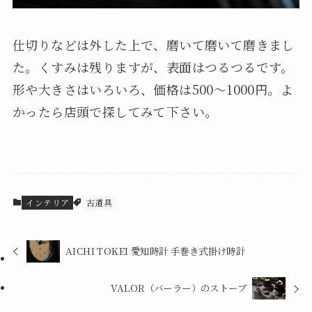
仕切りなどは外した上で、磨いて磨いて磨きまし
た。くすみは残りますが、表面はつるつるです。
形や大きさはいろいろ、価格は500～1000円。よ
かったら店頭で探してみて下さい。
インテリア
古道具
AICHI TOKEI 愛知時計 手巻き式掛け時計
VALOR（バーラー）のストーブ