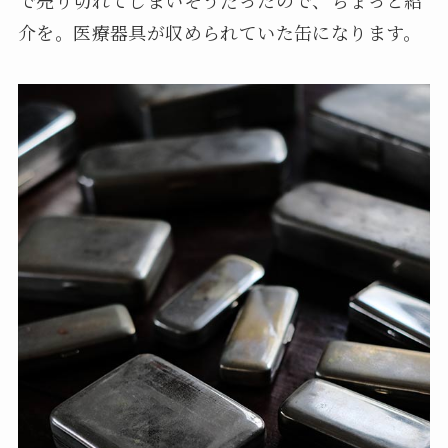
介を。医療器具が収められていた缶になります。