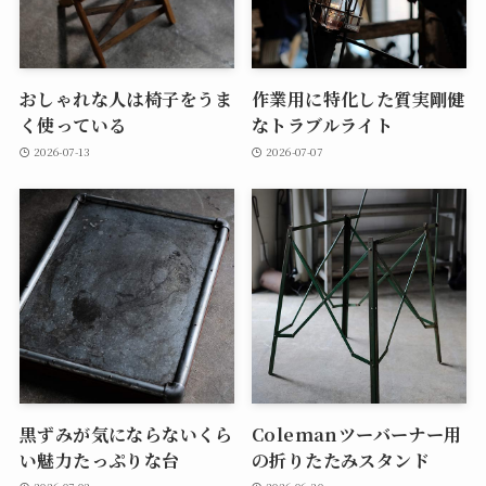
おしゃれな人は椅子をうま
作業用に特化した質実剛健
く使っている
なトラブルライト
2026-07-13
2026-07-07
黒ずみが気にならないくら
Colemanツーバーナー用
い魅力たっぷりな台
の折りたたみスタンド