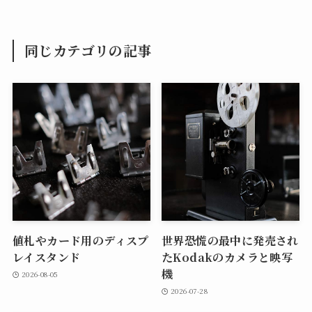
同じカテゴリの記事
値札やカード用のディスプ
世界恐慌の最中に発売され
レイスタンド
たKodakのカメラと映写
機
2026-08-05
2026-07-28