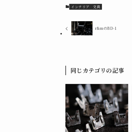
インテリア
文具
r&mのBD-1
同じカテゴリの記事