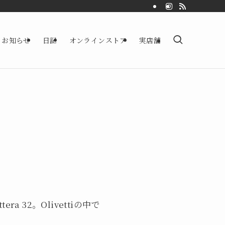
お知らせ
日記
オンラインストア
実店舗
a 32。Olivettiの中で