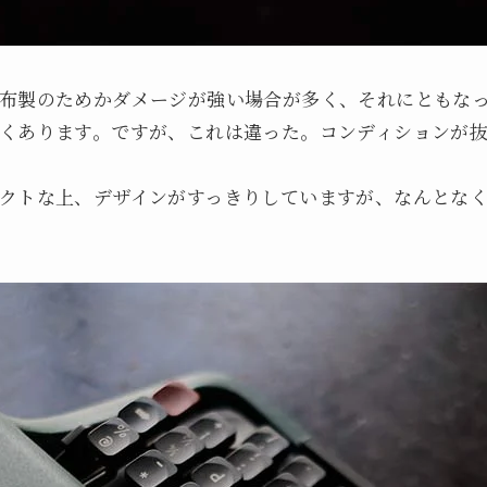
ケースが布製のためかダメージが強い場合が多く、それにとも
くあります。ですが、これは違った。コンディションが
でコンパクトな上、デザインがすっきりしていますが、なんと