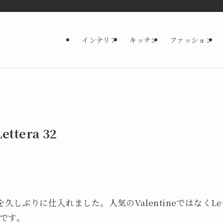
インテリア
キッチン
ファッション
ettera 32
を久しぶりに仕入れました。人気のValentineではなくLetter
です。