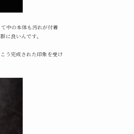
なって中の本体も汚れが付着
抜群に良いんです。
なくこう完成された印象を受け