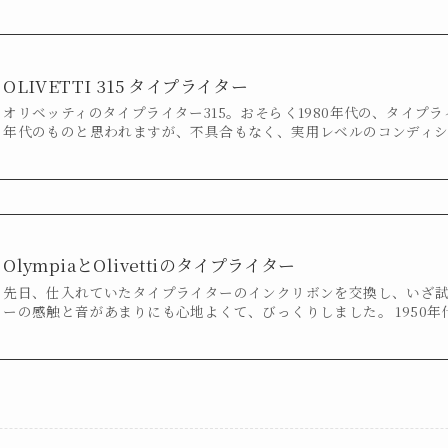
OLIVETTI 315 タイプライター
オリベッティのタイプライター315。おそらく1980年代の、タイプ
年代のものと思われますが、不具合もなく、実用レベルのコンディ
OlympiaとOlivettiのタイプライター
先日、仕入れていたタイプライターのインクリボンを交換し、いざ
ーの感触と音があまりにも心地よくて、びっくりしました。 1950年