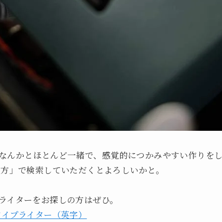
herなんかとほとんど一緒で、感覚的につかみやすい作りを
い方」で検索していただくとよろしいかと。
ライターをお探しの方はぜひ。
 32’ タイプライター（英字）