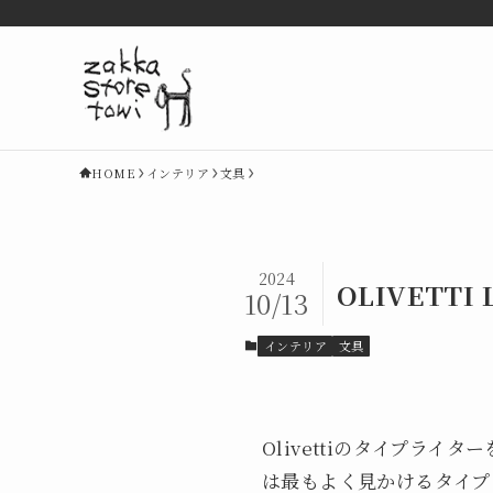
HOME
インテリア
文具
2024
OLIVETTI L
10/13
インテリア
文具
Olivettiのタイプライター
は最もよく見かけるタイプ