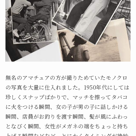
無名のアマチュアの方が撮りためていたモノクロ
の写真を大量に仕入れました。1950年代にしては
珍しくスナップばかりで、マッチを擦ってタバコ
に火をつける瞬間、女の子が男の子に話しかける
瞬間、店員がお釣りを渡す瞬間、髪が風にふわっ
となびく瞬間、女性がメガネの端をちょっと持ち
上げる瞬間などなど、とにかくタイミングが絶妙