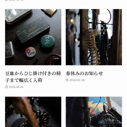
豆皿からひじ掛け付きの椅
春休みのお知らせ
子まで幅広く入荷
2026-03-18
2026-04-10