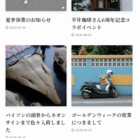
夏季休業のお知らせ
平井珈琲さん6周年記念コ
ラボイベント
2026-07-20
2026-06-01
バイソンの頭骨からネオン
ゴールデンウィークの営業
サインまで色々入荷しまし
につきまして
た
2026-04-19
2026-05-15