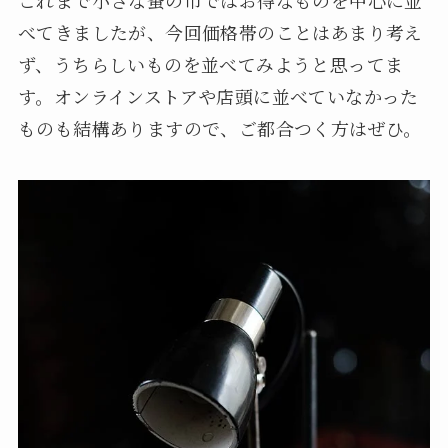
べてきましたが、今回価格帯のことはあまり考え
ず、うちらしいものを並べてみようと思ってま
す。オンラインストアや店頭に並べていなかった
ものも結構ありますので、ご都合つく方はぜひ。