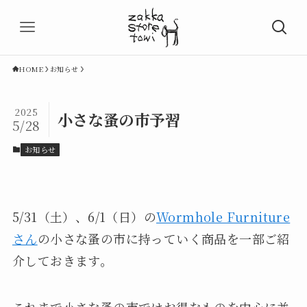
HOME
お知らせ
2025
小さな蚤の市予習
5/28
お知らせ
5/31（土）、6/1（日）の
Wormhole Furniture
さん
の小さな蚤の市に持っていく商品を一部ご紹
介しておきます。
これまで小さな蚤の市ではお得なものを中心に並