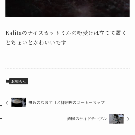
Kalitaのナイスカットミルの粉受けは立てて置く
とちょいとかわいいです
お知らせ
無名のなます皿と柳宗理のコーヒーカップ
鉄脚のサイドテーブル