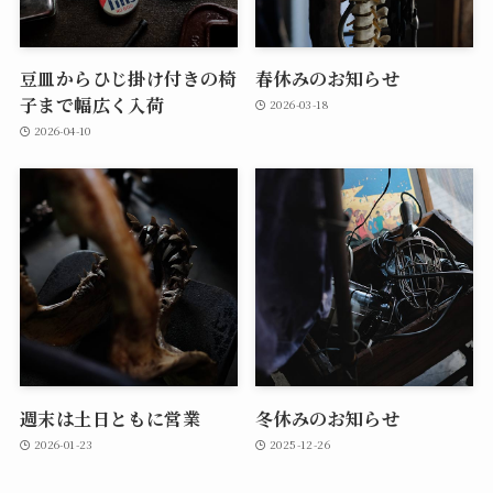
豆皿からひじ掛け付きの椅
春休みのお知らせ
子まで幅広く入荷
2026-03-18
2026-04-10
週末は土日ともに営業
冬休みのお知らせ
2026-01-23
2025-12-26