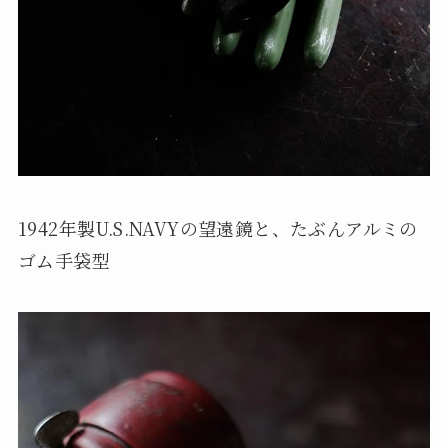
1942年製U.S.NAVYの望遠鏡と、たぶんアルミの
ゴム手袋型