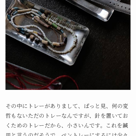
その中にトレーがありまして、ぱっと見、何の変
哲もないただのトレーなんですが、針を置いてお
くためのトレーだから、小さいんです。これを鍼
皿と言うのだそうで、ペントレーにするには少々