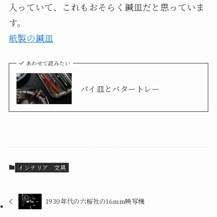
入っていて、これもおそらく鍼皿だと思っていま
す。
紙製の鍼皿
あわせて読みたい
パイ皿とバタートレー
インテリア
文具
1930年代の六桜社の16mm映写機