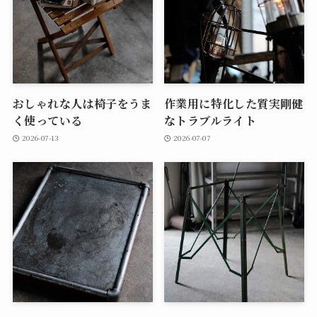
おしゃれな人は椅子をうま
作業用に特化した質実剛健
く使っている
なトラブルライト
2026-07-13
2026-07-07