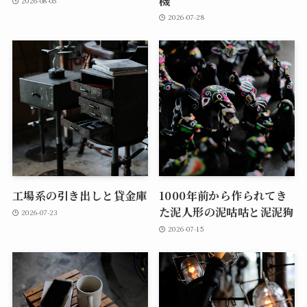
機
2026-08-05
2026-07-28
工場系の引き出しと貸金庫
1000年前から作られてき
た泥人形の泥咕咕と泥泥狗
2026-07-23
2026-07-15