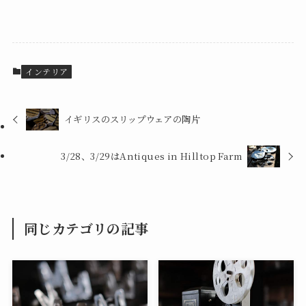
インテリア
イギリスのスリップウェアの陶片
3/28、3/29はAntiques in Hilltop Farm
同じカテゴリの記事