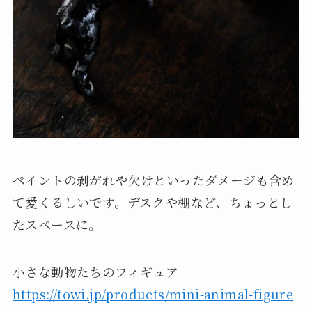
ペイントの剥がれや欠けといったダメージも含め
て愛くるしいです。デスクや棚など、ちょっとし
たスペースに。
小さな動物たちのフィギュア
https://towi.jp/products/mini-animal-figure