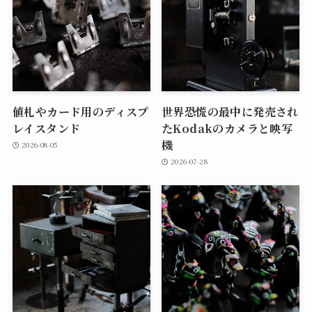
値札やカード用のディスプ
世界恐慌の最中に発売され
レイスタンド
たKodakのカメラと映写
機
2026-08-05
2026-07-28