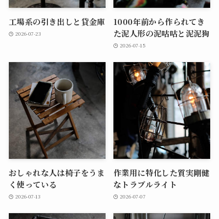
工場系の引き出しと貸金庫
1000年前から作られてき
た泥人形の泥咕咕と泥泥狗
2026-07-23
2026-07-15
おしゃれな人は椅子をうま
作業用に特化した質実剛健
く使っている
なトラブルライト
2026-07-13
2026-07-07