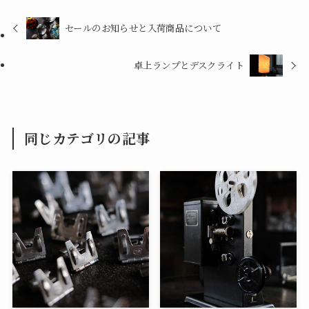
セールのお知らせと入荷商品について
卓上ランプとデスクライト
同じカテゴリの記事