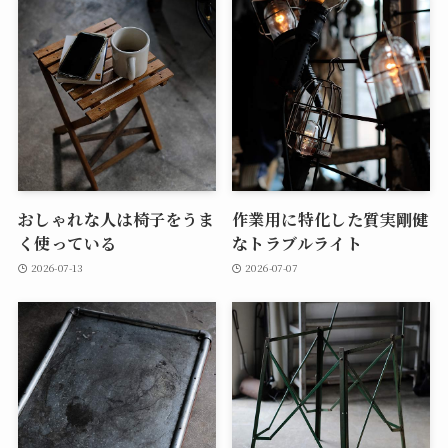
おしゃれな人は椅子をうま
作業用に特化した質実剛健
く使っている
なトラブルライト
2026-07-13
2026-07-07