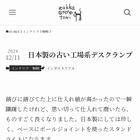
HOME
インテリア
照明
2024
日本製の古い工場系デスクランプ
12/11
インテリア
照明
インダストリアル
錆びに錆びてた上に仕入れ値が高かったので一瞬
躊躇したけれど、思い切って仕入れて磨いたら、
ものすごく良くなりました。日本製にしては珍し
く、ベースにボールジョイントを使ったスタンド
ライトになります。