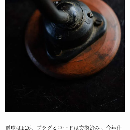
電球はE26。プラグとコードは交換済み。今年仕