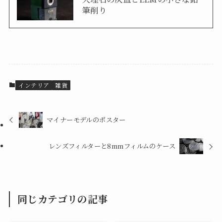
筆削り
インテリア
雑貨
マイナーモデルのポスター
レンズフィルターと8mmフィルムのケース
同じカテゴリの記事