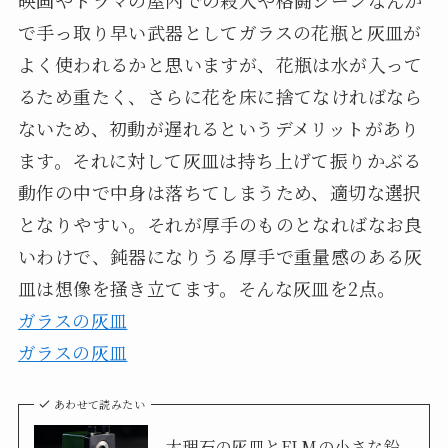
で手っ取り早い武器としてガラスの花瓶と灰皿が
よく使われるかと思いますが、花瓶は水が入って
るため重たく、さらに花を床に捨てなければなら
ないため、初動が遅れるというデメリットがあり
ます。それに対して灰皿は持ち上げて振りかぶる
動作の中で中身は落ちてしまうため、適切な選択
となりやすい。それが厚手のものとなればなお良
いわけで、鈍器になりうる厚手で重量感のある灰
皿は想像を掻き立てます。そんな灰皿を2点。
ガラスの灰皿
ガラスの灰皿
あわせて読みたい
大理石の灰皿とELMの小さな鉛