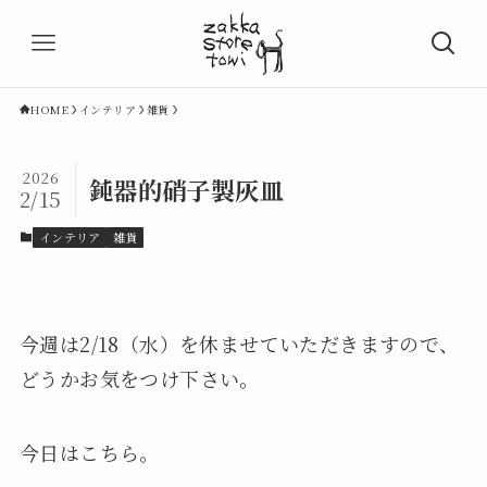
HOME
インテリア
雑貨
2026
鈍器的硝子製灰皿
2/15
インテリア
雑貨
今週は2/18（水）を休ませていただきますので、
どうかお気をつけ下さい。
今日はこちら。