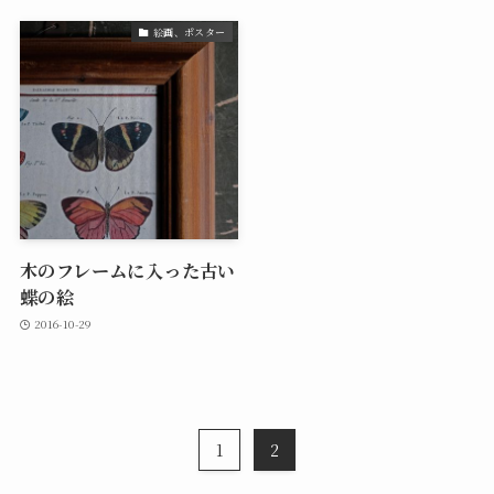
絵画、ポスター
木のフレームに入った古い
蝶の絵
2016-10-29
1
2