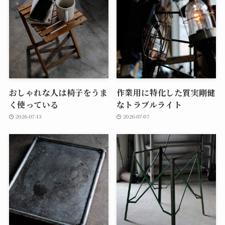
おしゃれな人は椅子をうま
作業用に特化した質実剛健
く使っている
なトラブルライト
2026-07-13
2026-07-07