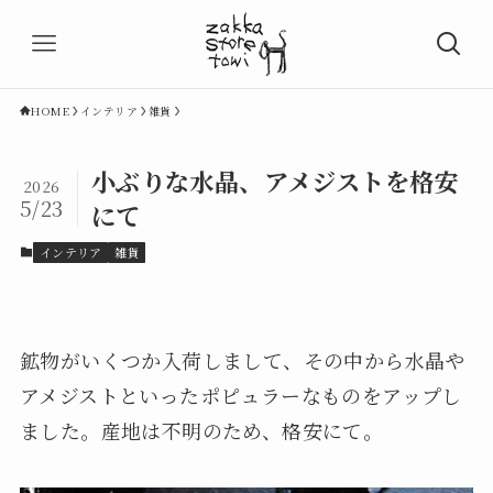
HOME
インテリア
雑貨
小ぶりな水晶、アメジストを格安
2026
5/23
にて
インテリア
雑貨
鉱物がいくつか入荷しまして、その中から水晶や
アメジストといったポピュラーなものをアップし
ました。産地は不明のため、格安にて。