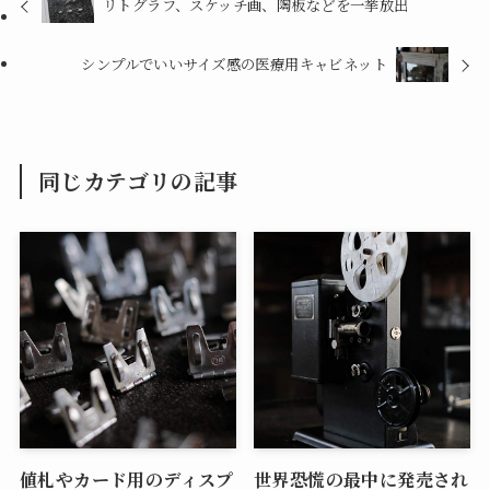
リトグラフ、スケッチ画、陶板などを一挙放出
シンプルでいいサイズ感の医療用キャビネット
同じカテゴリの記事
値札やカード用のディスプ
世界恐慌の最中に発売され