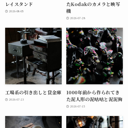
レイスタンド
たKodakのカメラと映写
機
2026-08-05
2026-07-28
工場系の引き出しと貸金庫
1000年前から作られてき
た泥人形の泥咕咕と泥泥狗
2026-07-23
2026-07-15