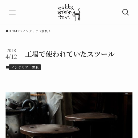
HOME
インテリア
家具
2018
工場で使われていたスツール
4/12
インテリア
家具