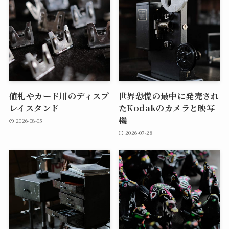
値札やカード用のディスプ
世界恐慌の最中に発売され
レイスタンド
たKodakのカメラと映写
機
2026-08-05
2026-07-28