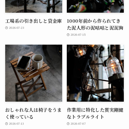
工場系の引き出しと貸金庫
1000年前から作られてき
た泥人形の泥咕咕と泥泥狗
2026-07-23
2026-07-15
おしゃれな人は椅子をうま
作業用に特化した質実剛健
く使っている
なトラブルライト
2026-07-13
2026-07-07