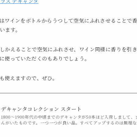
ラス デキャンタ
はワインをボトルからうつして空気にふれさせることで
います。
しかえることで空気にふれさせ、ワイン同様に香りを引
に使っていただくのもありでしょう。
も使えますので、ぜひ。
デキャンタコレクション スタート
1800～1900年代の中頃までのデキャンタが50本ほど入荷しまして
んがいたものです。一つ一つが良い品。すべてアップするのは無理