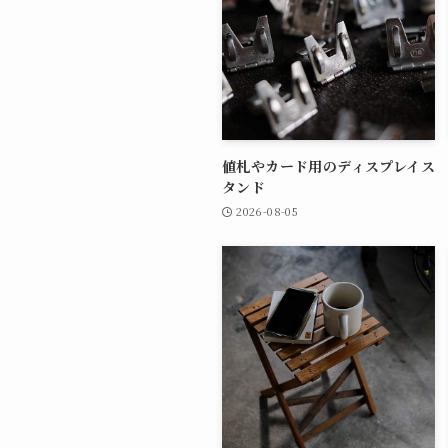
値札やカード用のディスプレイス
タンド
2026-08-05