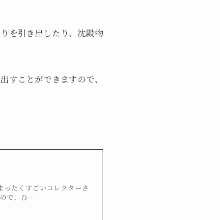
香りを引き出したり、沈殿物
き出すことができますので、
、まったくすごいコレクターさ
なので、ひ…