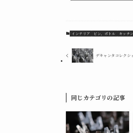
インテリア
ビン、ボトル
キッチ
デキャンタコレクシ
同じカテゴリの記事