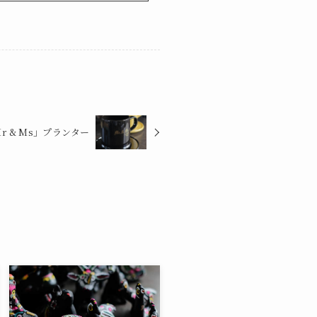
 & Ms」プランター