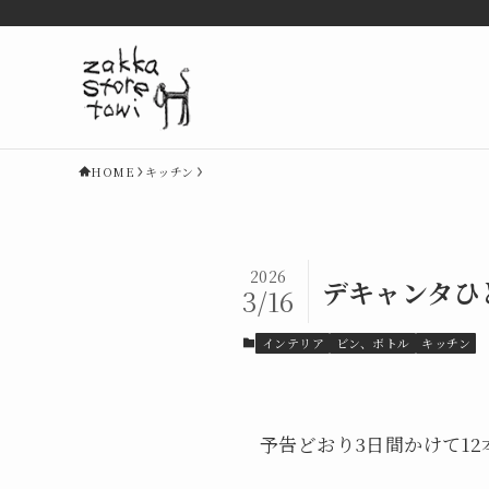
HOME
キッチン
2026
デキャンタひ
3/16
インテリア
ビン、ボトル
キッチン
予告どおり3日間かけて1