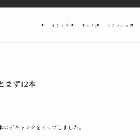
インテリア
キッチン
ファッション
とまず12本
2本のデキャンタをアップしました。