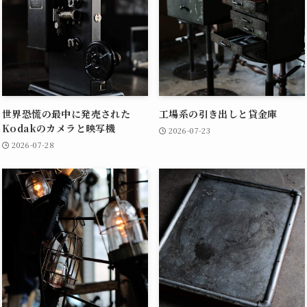
世界恐慌の最中に発売された
工場系の引き出しと貸金庫
Kodakのカメラと映写機
2026-07-23
2026-07-28