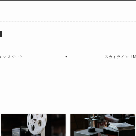
ン
ョン スタート
スカイライン「Mr