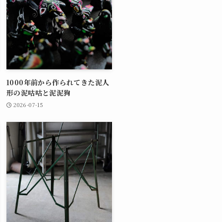
1000年前から作られてきた泥人
形の泥咕咕と泥泥狗
2026-07-15