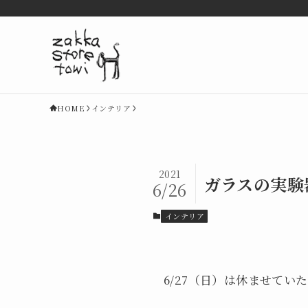
HOME
インテリア
2021
ガラスの実験
6/26
インテリア
6/27（日）は休ませて