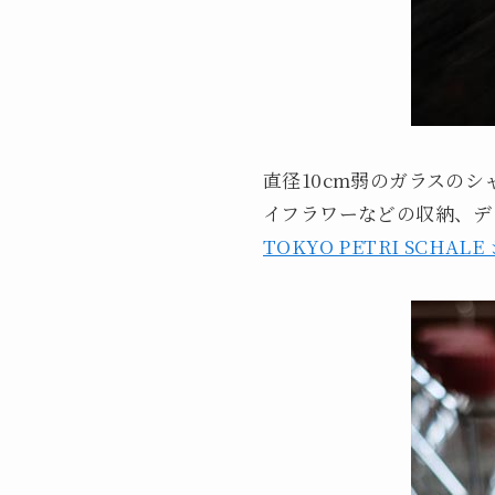
直径10cm弱のガラスの
イフラワーなどの収納、デ
TOKYO PETRI SCHALE