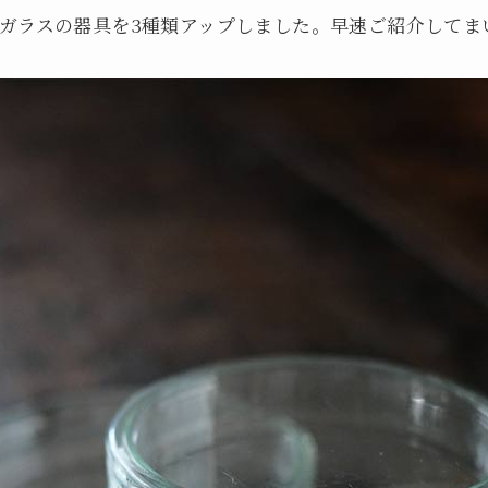
ガラスの器具を3種類アップしました。早速ご紹介してま