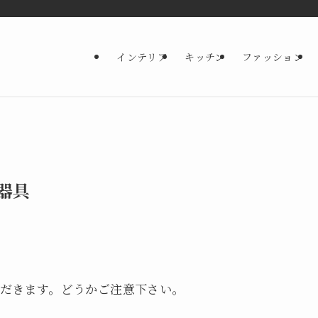
インテリア
キッチン
ファッション
器具
いただきます。どうかご注意下さい。