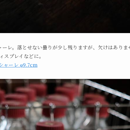
シャーレ。落とせない曇りが少し残りますが、欠けはありま
ィスプレイなどに。
 シャーレ φ9.7cm