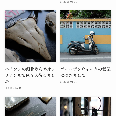
2026-06-01
バイソンの頭骨からネオン
ゴールデンウィークの営業
サインまで色々入荷しまし
につきまして
た
2026-04-19
2026-05-15