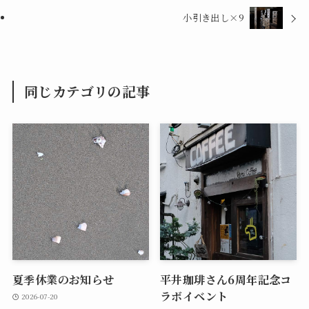
小引き出し×9
同じカテゴリの記事
夏季休業のお知らせ
平井珈琲さん6周年記念コ
ラボイベント
2026-07-20