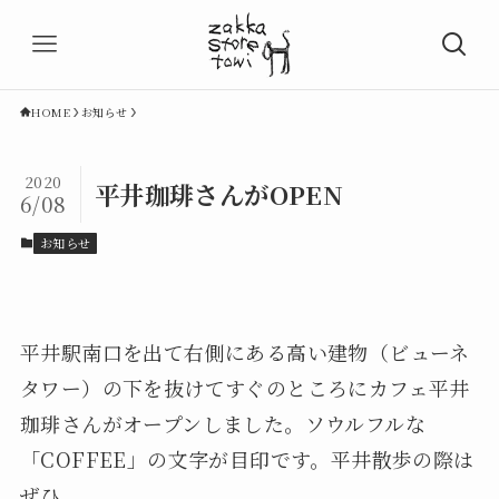
HOME
お知らせ
2020
平井珈琲さんがOPEN
6/08
お知らせ
平井駅南口を出て右側にある高い建物（ビューネ
タワー）の下を抜けてすぐのところにカフェ平井
珈琲さんがオープンしました。ソウルフルな
「COFFEE」の文字が目印です。平井散歩の際は
ぜひ。