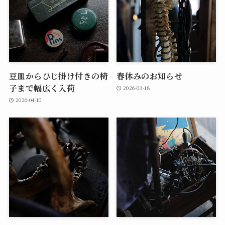
豆皿からひじ掛け付きの椅
春休みのお知らせ
子まで幅広く入荷
2026-03-18
2026-04-10