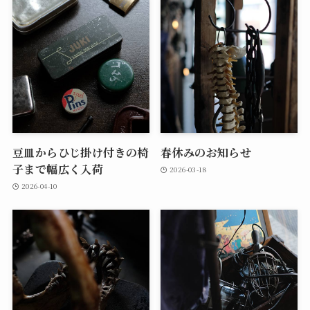
豆皿からひじ掛け付きの椅
春休みのお知らせ
子まで幅広く入荷
2026-03-18
2026-04-10