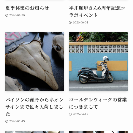
夏季休業のお知らせ
平井珈琲さん6周年記念コ
ラボイベント
2026-07-20
2026-06-01
バイソンの頭骨からネオン
ゴールデンウィークの営業
サインまで色々入荷しまし
につきまして
た
2026-04-19
2026-05-15