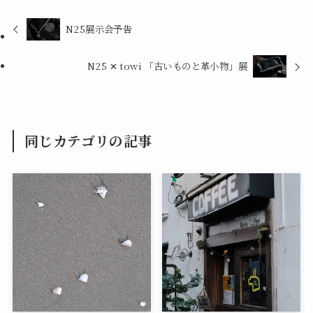
N25展示会予告
N25 ✕ towi 「古いものと革小物」展
同じカテゴリの記事