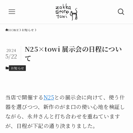
HOME
お知らせ
N25×towi 展示会の日程につい
2024
5/22
て
お知らせ
当店で開催する
N25
との展示会に向けて、使う什
器を選びつつ、新作のがま口の使い心地を検証し
ながら、永井さんと打ち合わせを重ねています
が、日程が下記の通り決まりました。