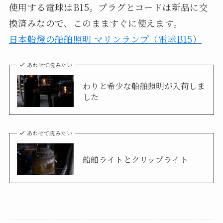
使用する電球はB15。プラグとコードは新品に交
換済みなので、このまますぐに使えます。
日本船燈の船舶照明 マリンランプ（電球B15）
あわせて読みたい
わりと希少な船舶照明が入荷しま
した
あわせて読みたい
船舶ライトとクリップライト