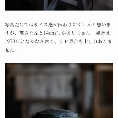
写真だけではサイズ感が伝わりにくいかと思いま
すが、高さなんと14cmしかありません。製造は
1973年となかなか古く、サビ具合も申し分ありま
せん。