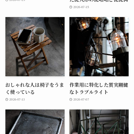
2026-07-15
おしゃれな人は椅子をうま
作業用に特化した質実剛健
く使っている
なトラブルライト
2026-07-13
2026-07-07