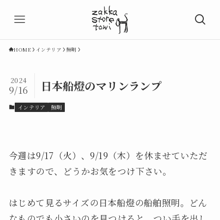
HOME
インテリア
照明
2024
日本船燈のマリンランプ
9/16
インテリア
照明
今週は9/17（火）、9/19（木）を休ませていただ
きますので、どうかお気をつけ下さい。
はじめて見るサイズの日本船燈の船舶照明。どん
なものでも小さいのを見つけると、つい手を出し