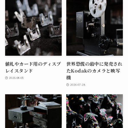
値札やカード用のディスプ
世界恐慌の最中に発売され
レイスタンド
たKodakのカメラと映写
機
2026-08-05
2026-07-28