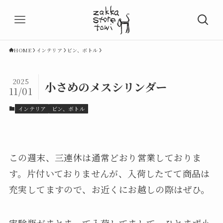
HOME
インテリア
ビン、ボトル
2025
小さめのメスシリンダー
11/01
インテリア
ビン、ボトル
この週末、三連休は通常どおり営業しておりま
す。片付いておりませんが、入荷したてて商品は
充実してますので、お近くにお越しの際はぜひ。
実験瓶がまとまって入荷してまして、ひとまず小