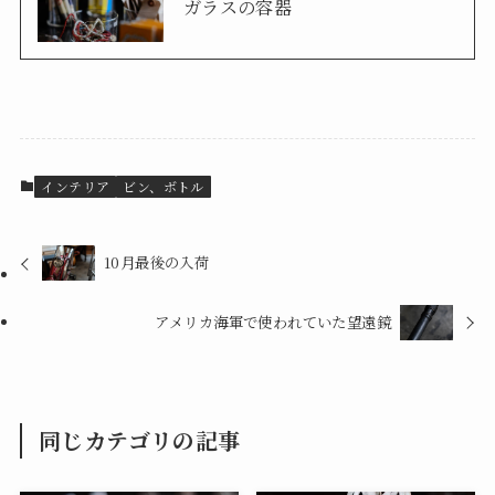
ガラスの容器
インテリア
ビン、ボトル
10月最後の入荷
アメリカ海軍で使われていた望遠鏡
同じカテゴリの記事