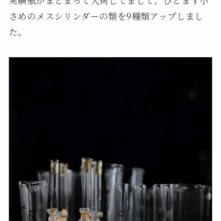
さめのメスシリンダーの類を9種類アップしまし
た。