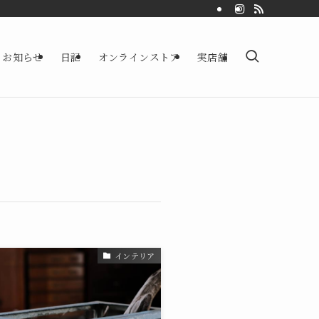
お知らせ
日記
オンラインストア
実店舗
インテリア