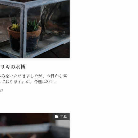
ブリキの水槽
休みをいただきましたが、今日から営
ております。が、今週は8/2...
23
工具