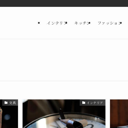
インテリア
キッチン
ファッション
文具
インテリア