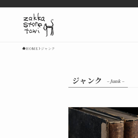
HOME
ジャンク
ジャンク
– Junk –