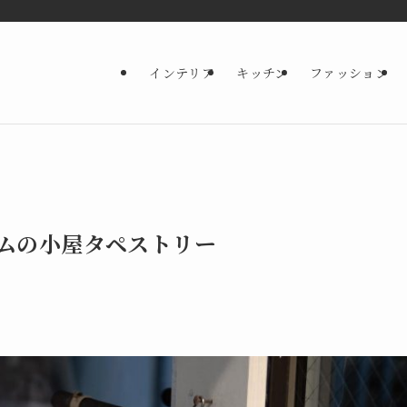
インテリア
キッチン
ファッション
ムの小屋タペストリー