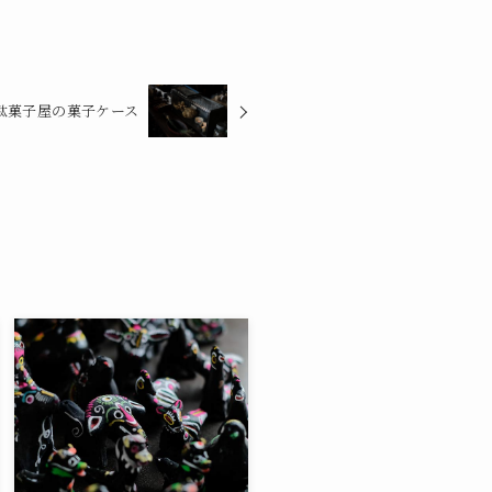
駄菓子屋の菓子ケース