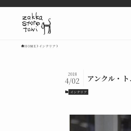
HOME
インテリア
2018
アンクル・ト
4/02
インテリア