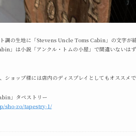
の生地に「Stevens Uncle Toms Cabin」の文
s Cabin」は小説「アンクル・トムの小屋」で間違いないはず
、ショップ様には店内のディスプレイとしてもオススメで
s Cabin」タペストリー
jp/sho-zo/tapestry-1/