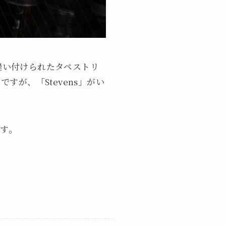
字が縫い付けられたタペストリ
ですが、「Stevens」がい
す。