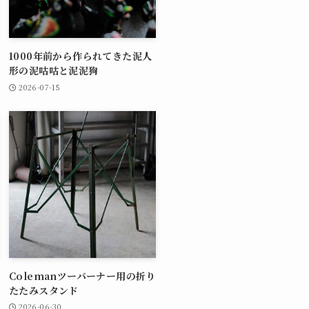
1000年前から作られてきた泥人
形の泥咕咕と泥泥狗
2026-07-15
Colemanツーバーナー用の折り
たたみスタンド
2026-06-30