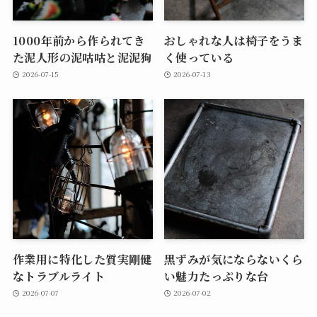
1000年前から作られてき
おしゃれな人は椅子をうま
た泥人形の泥咕咕と泥泥狗
く使っている
2026-07-15
2026-07-13
作業用に特化した質実剛健
黒ずみが気にならないくら
なトラブルライト
い魅力たっぷりな台
2026-07-07
2026-07-02