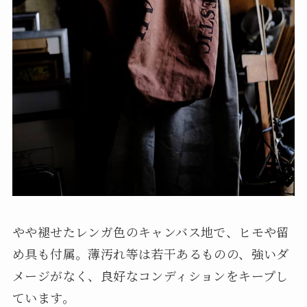
やや褪せたレンガ色のキャンバス地で、ヒモや留
め具も付属。薄汚れ等は若干あるものの、強いダ
メージがなく、良好なコンディションをキープし
ています。