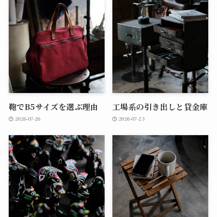
鞄でB5サイズを選ぶ理由
工場系の引き出しと貸金庫
2026-07-26
2026-07-23