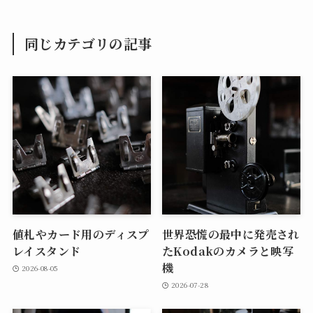
同じカテゴリの記事
値札やカード用のディスプ
世界恐慌の最中に発売され
レイスタンド
たKodakのカメラと映写
機
2026-08-05
2026-07-28