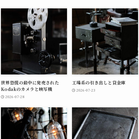
世界恐慌の最中に発売された
工場系の引き出しと貸金庫
Kodakのカメラと映写機
2026-07-23
2026-07-28