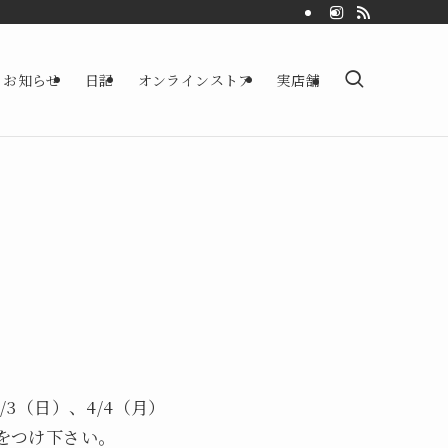
お知らせ
日記
オンラインストア
実店舗
/3（日）、4/4（月）
をつけ下さい。