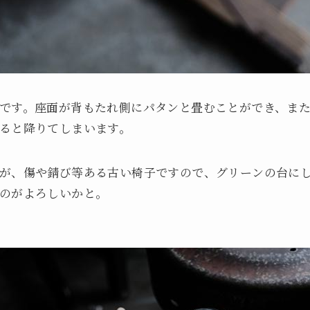
です。座面が背もたれ側にパタンと畳むことができ、ま
ると降りてしまいます。
が、傷や錆び等ある古い椅子ですので、グリーンの台に
のがよろしいかと。