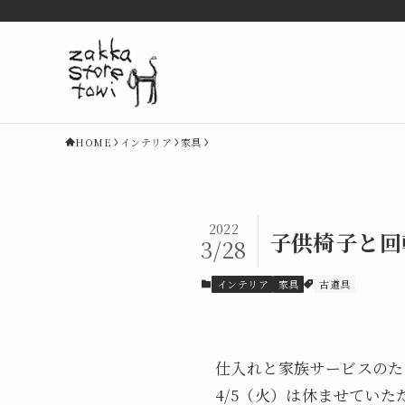
HOME
インテリア
家具
2022
子供椅子と回
3/28
インテリア
家具
古道具
仕入れと家族サービスのため、
4/5（火）は休ませてい