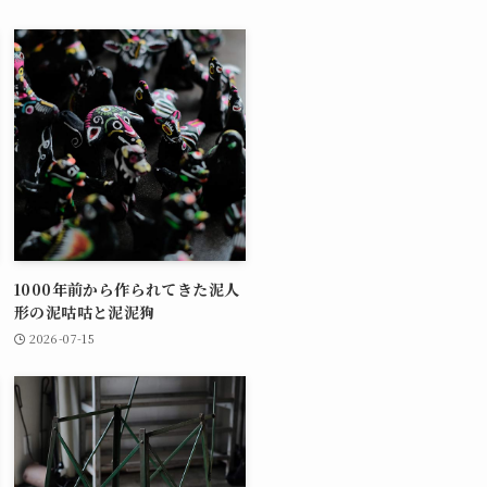
1000年前から作られてきた泥人
形の泥咕咕と泥泥狗
2026-07-15