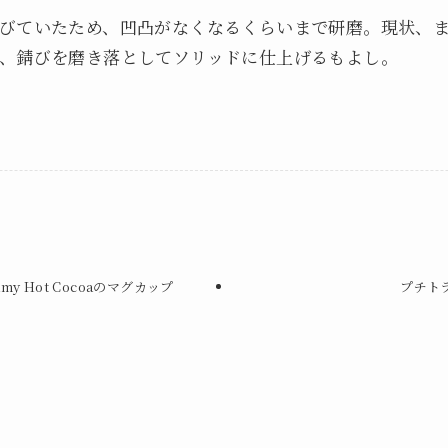
びていたため、凹凸がなくなるくらいまで研磨。現状、
、錆びを磨き落としてソリッドに仕上げるもよし。
reamy Hot Cocoaのマグカップ
プチト