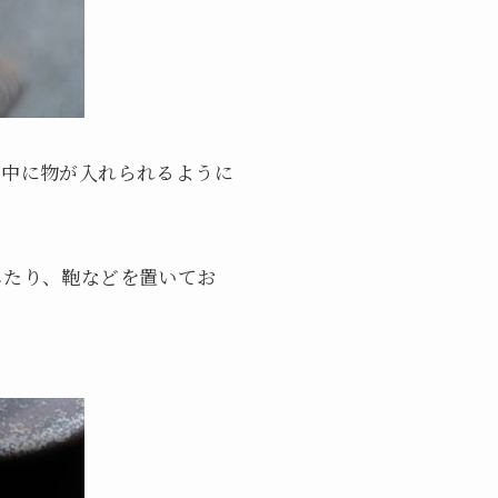
た中に物が入れられるように
したり、鞄などを置いてお