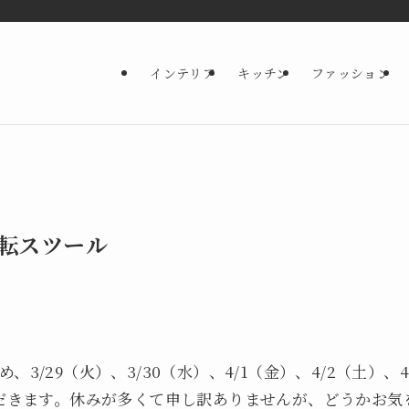
インテリア
キッチン
ファッション
転スツール
3/29（火）、3/30（水）、4/1（金）、4/2（土）、4
ただきます。休みが多くて申し訳ありませんが、どうかお気