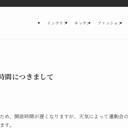
インテリア
キッチン
ファッション
時間につきまして
ため、開店時間が遅くなりますが、天気によって運動会
ます。