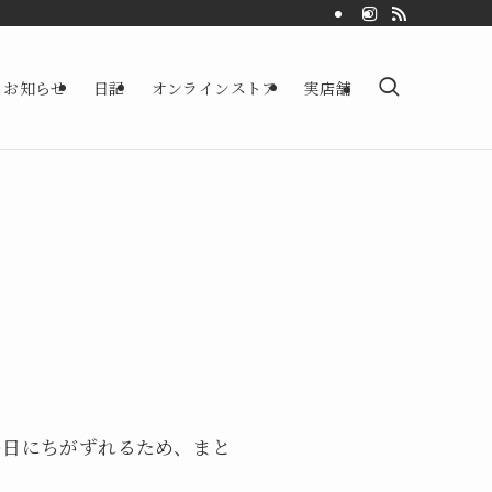
お知らせ
日記
オンラインストア
実店舗
の日にちがずれるため、まと