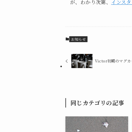
が、わかり次第、
インスタ
お知らせ
Victor初期のマグ
同じカテゴリの記事