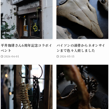
平井珈琲さん6周年記念コラボイ
バイソンの頭骨からネオンサイ
ベント
ンまで色々入荷しました
2026-06-01
2026-05-15