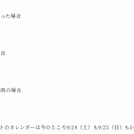
かった場合
場合
）も雨の場合
のカレンダーは今のところ9/24（土）も9/25（日）も