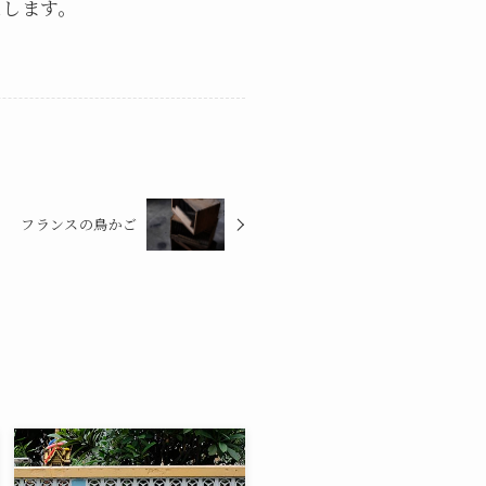
たします。
フランスの鳥かご