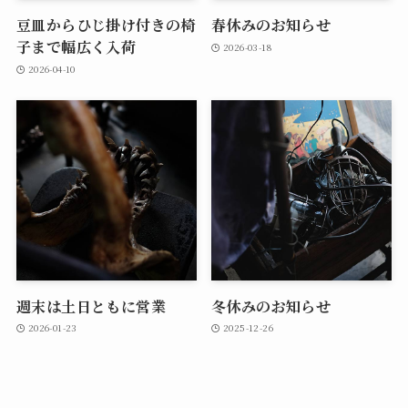
豆皿からひじ掛け付きの椅
春休みのお知らせ
子まで幅広く入荷
2026-03-18
2026-04-10
週末は土日ともに営業
冬休みのお知らせ
2026-01-23
2025-12-26