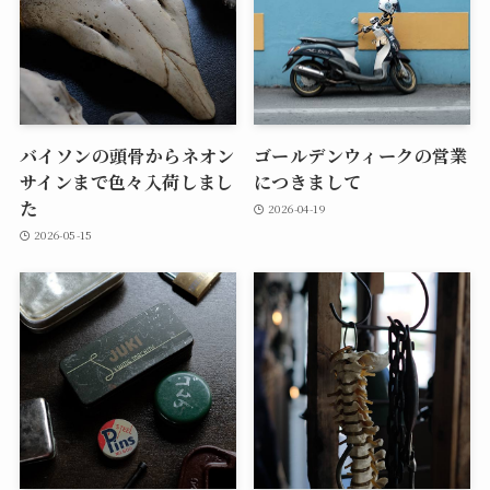
バイソンの頭骨からネオン
ゴールデンウィークの営業
サインまで色々入荷しまし
につきまして
た
2026-04-19
2026-05-15