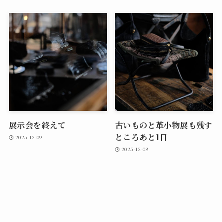
展示会を終えて
古いものと革小物展も残す
ところあと1日
2025-12-09
2025-12-08