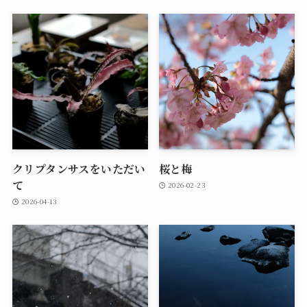
クリプタンサスをいただい
桜と梅
て
2026-02-23
2026-04-13