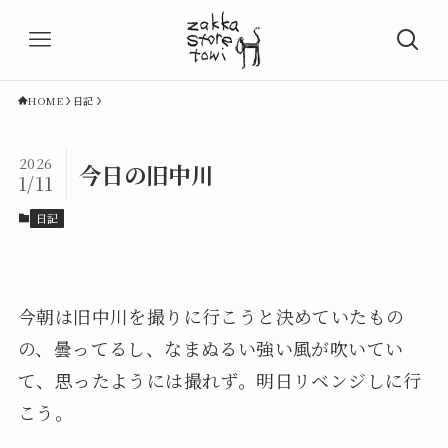
HOME
日記
2026
今日の旧中川
1/11
日記
今朝は旧中川を撮りに行こうと決めていたもの
の、曇ってるし、なまぬるい強い風が吹いてい
て、思ったようには撮れず。明日リベンジしに行
こう。