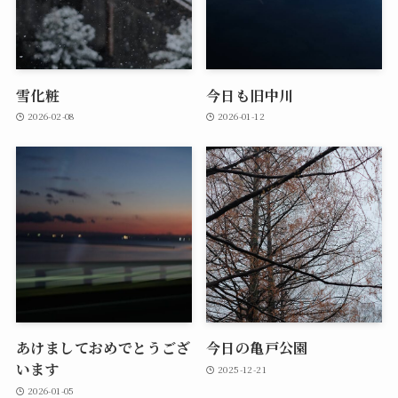
雪化粧
今日も旧中川
2026-02-08
2026-01-12
あけましておめでとうござ
今日の亀戸公園
います
2025-12-21
2026-01-05