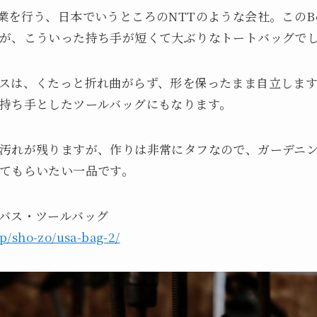
通信事業を行う、日本でいうところのNTTのような会社。このBel
が、こういった持ち手が短くて大ぶりなトートバッグで
スは、くたっと折れ曲がらず、形を保ったまま自立しま
持ち手としたツールバッグにもなります。
汚れが残りますが、作りは非常にタフなので、ガーデニン
てもらいたい一品です。
バス・ツールバッグ
jp/sho-zo/usa-bag-2/