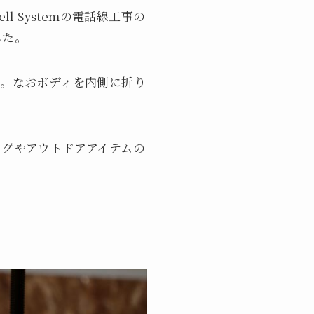
l Systemの電話線工事の
した。
す。なおボディを内側に折り
グやアウトドアアイテムの