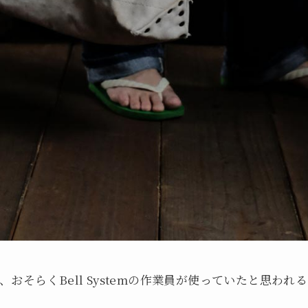
おそらくBell Systemの作業員が使っていたと思われ