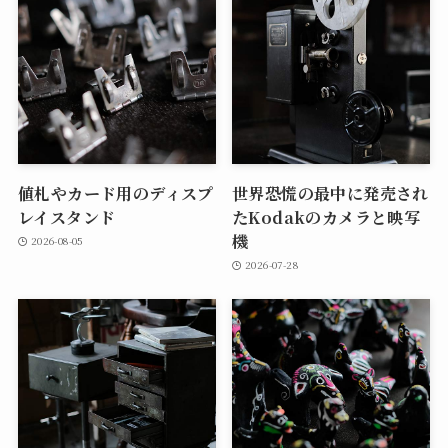
値札やカード用のディスプ
世界恐慌の最中に発売され
レイスタンド
たKodakのカメラと映写
機
2026-08-05
2026-07-28