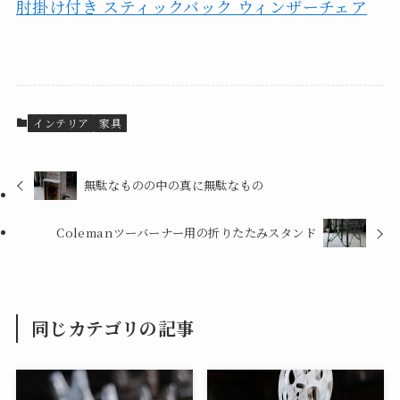
肘掛け付き スティックバック ウィンザーチェア
インテリア
家具
無駄なものの中の真に無駄なもの
Colemanツーバーナー用の折りたたみスタンド
同じカテゴリの記事