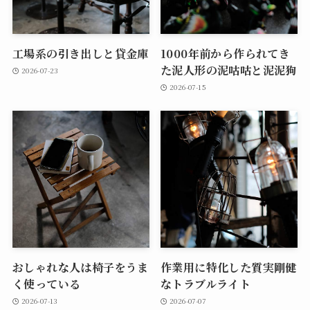
工場系の引き出しと貸金庫
1000年前から作られてき
た泥人形の泥咕咕と泥泥狗
2026-07-23
2026-07-15
おしゃれな人は椅子をうま
作業用に特化した質実剛健
く使っている
なトラブルライト
2026-07-13
2026-07-07