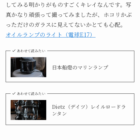
してみる明かりがものすごくキレイなんです。写
真かなり頑張って撮ってみましたが、ホコリかぶ
っただけのガラスに見えてないかとても心配。
オイルランプのライト（電球E17）
あわせて読みたい
日本船燈のマリンランプ
あわせて読みたい
Dietz（デイツ）レイルロードラ
ンタン