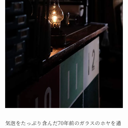
気泡をたっぷり含んだ70年前のガラスのホヤを通