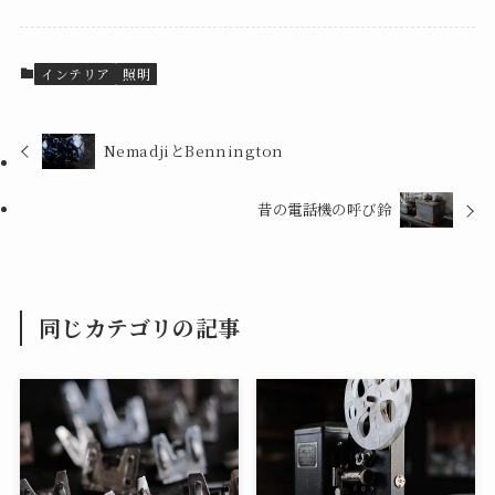
インテリア
照明
NemadjiとBennington
昔の電話機の呼び鈴
同じカテゴリの記事