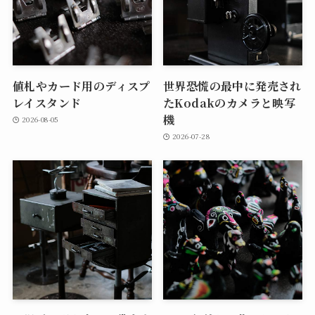
値札やカード用のディスプ
世界恐慌の最中に発売され
レイスタンド
たKodakのカメラと映写
機
2026-08-05
2026-07-28