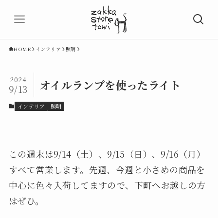
HOME
インテリア
照明
2024
オイルランプを使ったライト
9/13
インテリア
照明
この週末は9/14（土）、9/15（日）、9/16（月）
すべて営業します。先週、今週と小さめの商品を
中心に色々入荷してますので、下町へお越しの方
はぜひ。