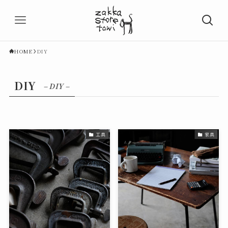
HOME
DIY
DIY
– DIY –
工具
家具