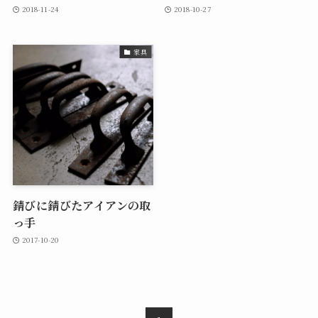
2018-11-24
2018-10-27
家具
錆びに錆びたアイアンの取
っ手
2017-10-20