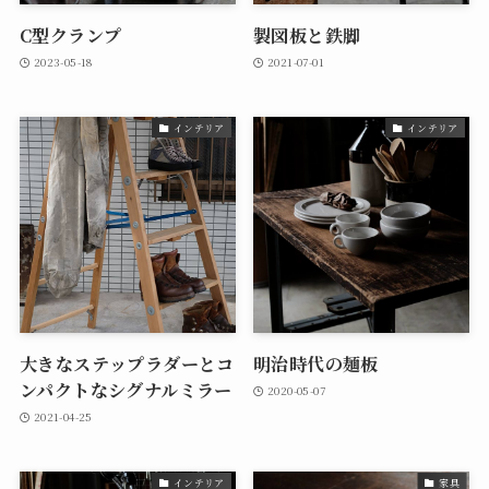
C型クランプ
製図板と鉄脚
2023-05-18
2021-07-01
インテリア
インテリア
大きなステップラダーとコ
明治時代の麺板
ンパクトなシグナルミラー
2020-05-07
2021-04-25
インテリア
家具