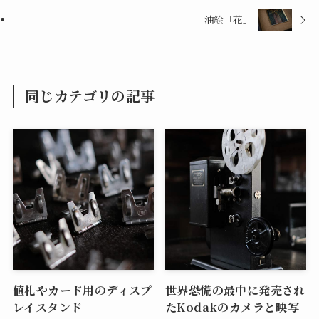
油絵「花」
同じカテゴリの記事
値札やカード用のディスプ
世界恐慌の最中に発売され
レイスタンド
たKodakのカメラと映写