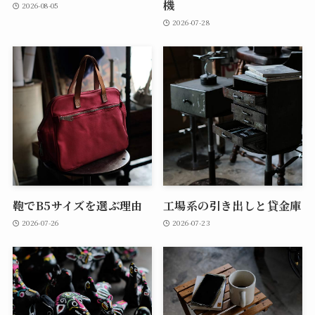
機
2026-08-05
2026-07-28
鞄でB5サイズを選ぶ理由
工場系の引き出しと貸金庫
2026-07-26
2026-07-23