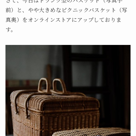
前）と、やや大きめなピクニックバスケット（写
真奥）をオンラインストアにアップしておりま
す。