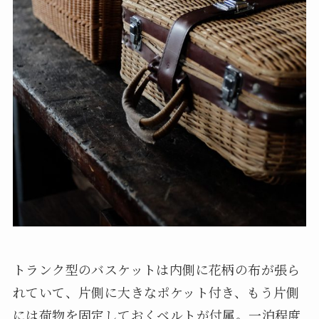
トランク型のバスケットは内側に花柄の布が張ら
れていて、片側に大きなポケット付き、もう片側
には荷物を固定しておくベルトが付属。一泊程度