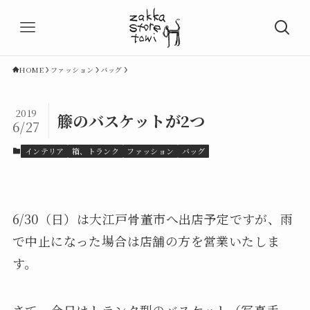
HOME
ファッション
バッグ
2019
籐のバスケットが2つ
6/27
インテリア
箱、トランク
ファッション
バッグ
6/30（日）は大江戸骨董市へ出店予定ですが、雨
で中止になった場合は店舗の方を営業いたしま
す。
さて、今日はトランク型のバスケット（写真手