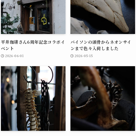
平井珈琲さん6周年記念コラボイ
バイソンの頭骨からネオンサイ
ベント
ンまで色々入荷しました
2026-06-01
2026-05-15