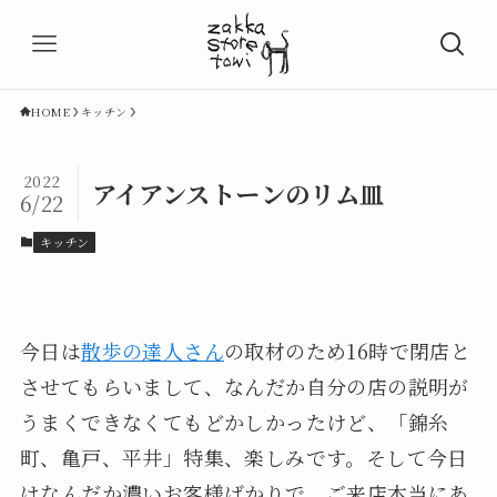
HOME
キッチン
2022
アイアンストーンのリム皿
6/22
キッチン
今日は
散歩の達人さん
の取材のため16時で閉店と
させてもらいまして、なんだか自分の店の説明が
うまくできなくてもどかしかったけど、「錦糸
町、亀戸、平井」特集、楽しみです。そして今日
はなんだか濃いお客様ばかりで、ご来店本当にあ