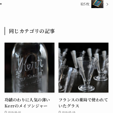
絵5枚
同じカテゴリの記事
功績のわりに人気の薄い
フランスの薬局で使われて
Kerrのメイソンジャー
いたグラス
2026-06-10
2026-05-18