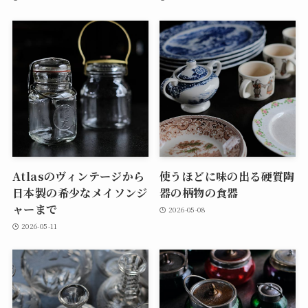
Atlasのヴィンテージから
使うほどに味の出る硬質陶
日本製の希少なメイソンジ
器の柄物の食器
ャーまで
2026-05-08
2026-05-11