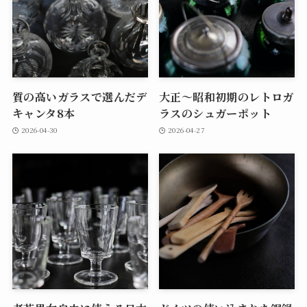
質の高いガラスで選んだデ
大正～昭和初期のレトロガ
キャンタ8本
ラスのシュガーポット
2026-04-30
2026-04-27