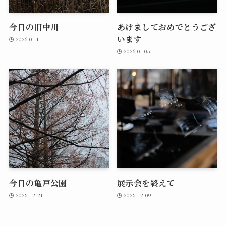
今日の旧中川
あけましておめでとうござ
います
2026-01-11
2026-01-05
今日の亀戸公園
展示会を終えて
2025-12-21
2025-12-09