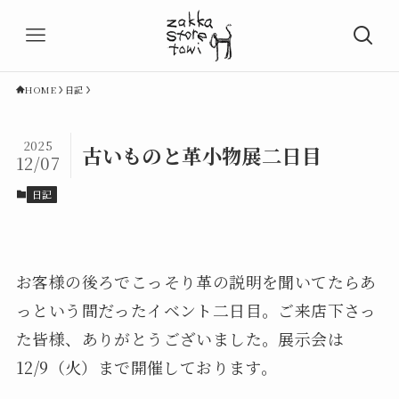
HOME
日記
2025
古いものと革小物展二日目
12/07
日記
お客様の後ろでこっそり革の説明を聞いてたらあ
っという間だったイベント二日目。ご来店下さっ
た皆様、ありがとうございました。展示会は
12/9（火）まで開催しております。