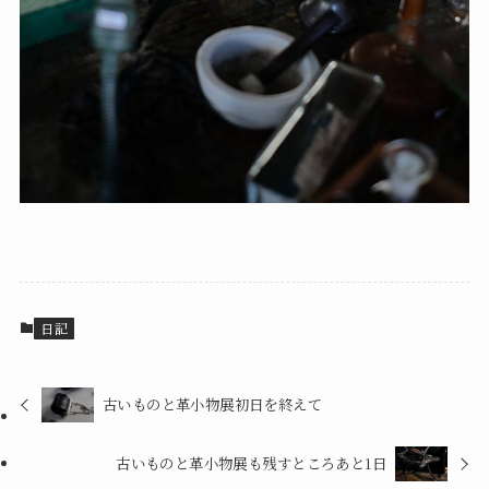
日記
古いものと革小物展初日を終えて
古いものと革小物展も残すところあと1日