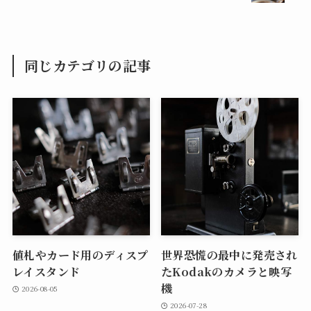
同じカテゴリの記事
値札やカード用のディスプ
世界恐慌の最中に発売され
レイスタンド
たKodakのカメラと映写
機
2026-08-05
2026-07-28