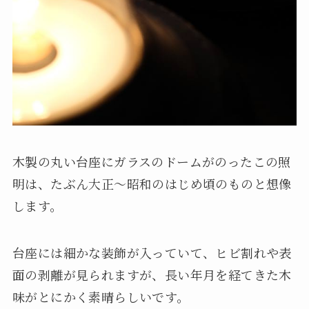
木製の丸い台座にガラスのドームがのったこの照
明は、たぶん大正～昭和のはじめ頃のものと想像
します。
台座には細かな装飾が入っていて、ヒビ割れや表
面の剥離が見られますが、長い年月を経てきた木
味がとにかく素晴らしいです。