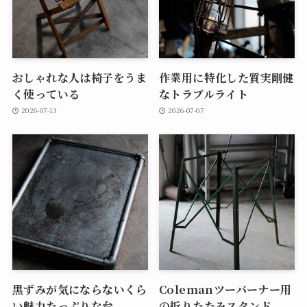
おしゃれな人は椅子をうま
作業用に特化した質実剛健
く使っている
なトラブルライト
2026-07-13
2026-07-07
黒ずみが気にならないくら
Colemanツーバーナー用
い魅力たっぷりな台
の折りたたみスタンド