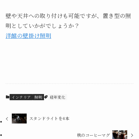
壁や天井への取り付けも可能ですが、置き型の照
明としていかがでしょうか？
洋館の壁掛け照明
インテリア
照明
経年変化
スタンドライトを4本
秋のコーヒーマグ