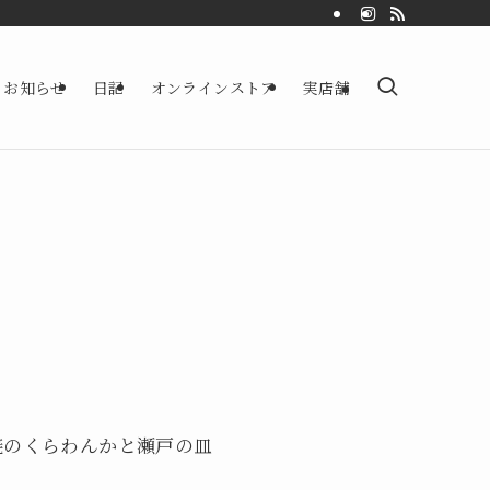
お知らせ
日記
オンラインストア
実店舗
焼のくらわんかと瀬戸の皿