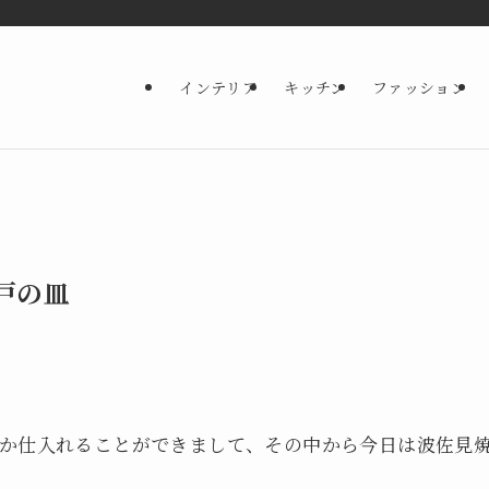
インテリア
キッチン
ファッション
戸の皿
か仕入れることができまして、その中から今日は波佐見