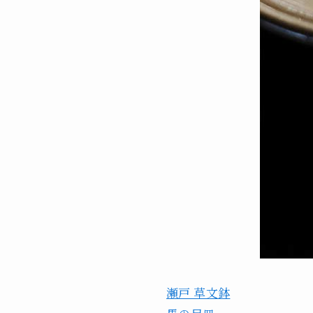
瀬戸 草文鉢