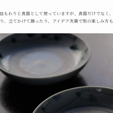
皿もわりと食器として使っていますが、食器だけでなく
り、立てかけて飾ったり、アイデア次第で別の楽しみ方