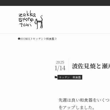
HOME
キッチン
和食器
2025
波佐見焼と瀬
1/14
キッチン
和食器
先週は良い和食器をいくつ
をアップしました。