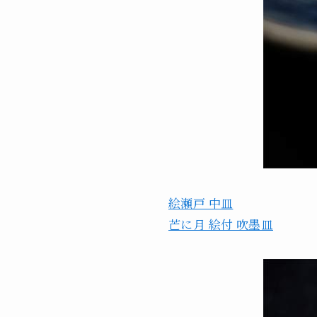
絵瀬戸 中皿
芒に月 絵付 吹墨皿