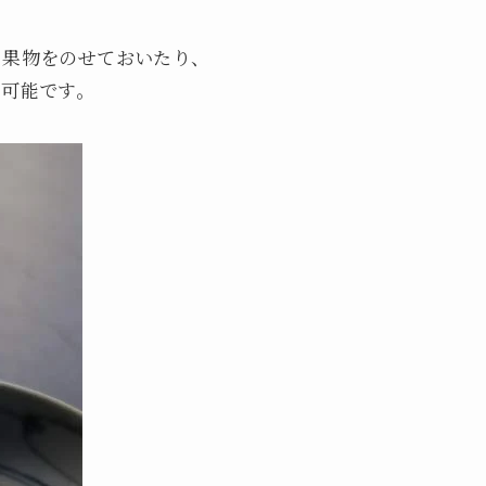
、果物をのせておいたり、
も可能です。