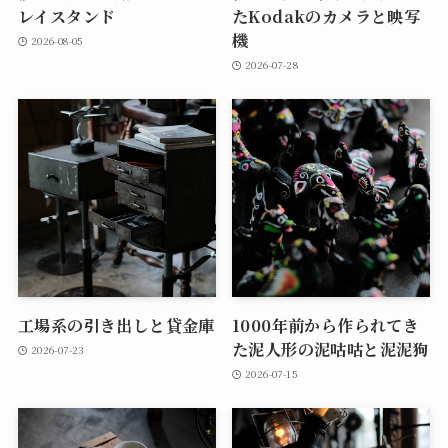
レイスタンド
たKodakのカメラと映写
機
2026-08-05
2026-07-28
工場系の引き出しと貸金庫
1000年前から作られてき
た泥人形の泥咕咕と泥泥狗
2026-07-23
2026-07-15