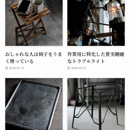
おしゃれな人は椅子をうま
作業用に特化した質実剛健
く使っている
なトラブルライト
2026-07-13
2026-07-07