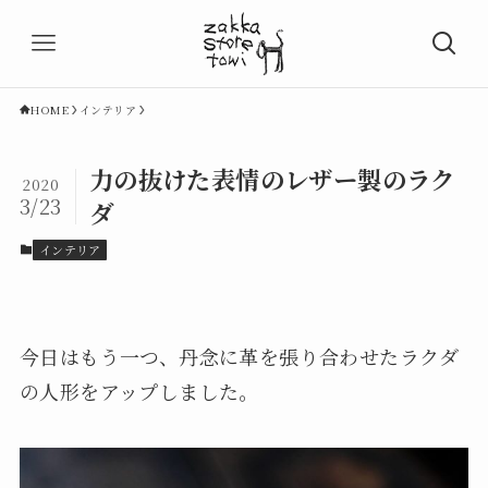
HOME
インテリア
力の抜けた表情のレザー製のラク
2020
3/23
ダ
インテリア
今日はもう一つ、丹念に革を張り合わせたラクダ
の人形をアップしました。