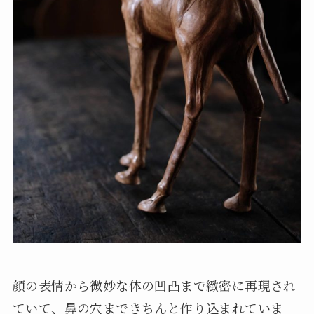
顔の表情から微妙な体の凹凸まで緻密に再現され
ていて、鼻の穴まできちんと作り込まれていま