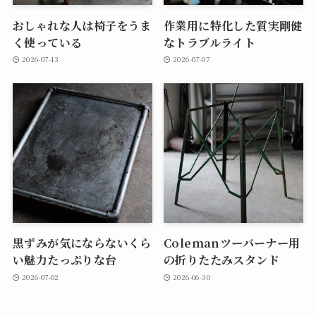
おしゃれな人は椅子をうま
作業用に特化した質実剛健
く使っている
なトラブルライト
2026-07-13
2026-07-07
黒ずみが気にならないくら
Colemanツーバーナー用
い魅力たっぷりな台
の折りたたみスタンド
2026-07-02
2026-06-30