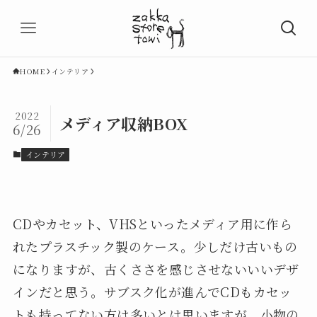
HOME
インテリア
2022
メディア収納BOX
6/26
インテリア
CDやカセット、VHSといったメディア用に作ら
れたプラスチック製のケース。少しだけ古いもの
になりますが、古くささを感じさせないいいデザ
インだと思う。サブスク化が進んでCDもカセッ
トも持ってない方は多いとは思いますが、小物の