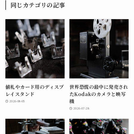
同じカテゴリの記事
値札やカード用のディスプ
世界恐慌の最中に発売され
レイスタンド
たKodakのカメラと映写
機
2026-08-05
2026-07-28