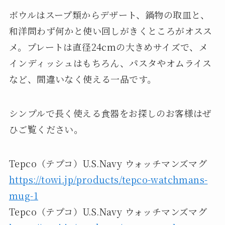
ボウルはスープ類からデザート、鍋物の取皿と、
和洋問わず何かと使い回しがきくところがオスス
メ。プレートは直径24cmの大きめサイズで、メ
インディッシュはもちろん、パスタやオムライス
など、間違いなく使える一品です。
シンプルで長く使える食器をお探しのお客様はぜ
ひご覧ください。
Tepco（テプコ）U.S.Navy ウォッチマンズマグ
https://towi.jp/products/tepco-watchmans-
mug-1
Tepco（テプコ）U.S.Navy ウォッチマンズマグ