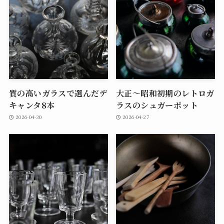
質の高いガラスで選んだデ
大正～昭和初期のレトロガ
キャンタ8本
ラスのシュガーポット
2026-04-30
2026-04-27