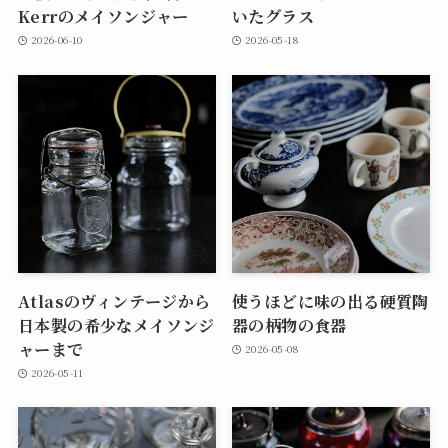
Kerrのメイソンジャー
いたグラス
2026-06-10
2026-05-18
Atlasのヴィンテージから
使うほどに味の出る硬質陶
日本製の希少なメイソンジ
器の柄物の食器
ャーまで
2026-05-08
2026-05-11