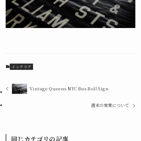
インテリア
Vintage Queens NYC Bus Roll Sign
週末の営業について
同じカテゴリの記事