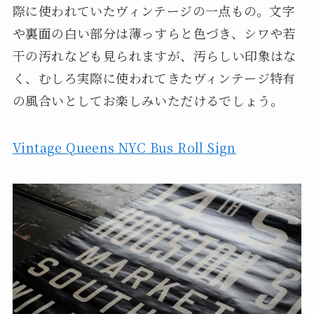
際に使われていたヴィンテージの一点もの。文字
や裏面の白い部分は薄っすらと色づき、シワや若
干の汚れなども見られますが、汚らしい印象はな
く、むしろ実際に使われてきたヴィンテージ特有
の風合いとしてお楽しみいただけるでしょう。
Vintage Queens NYC Bus Roll Sign