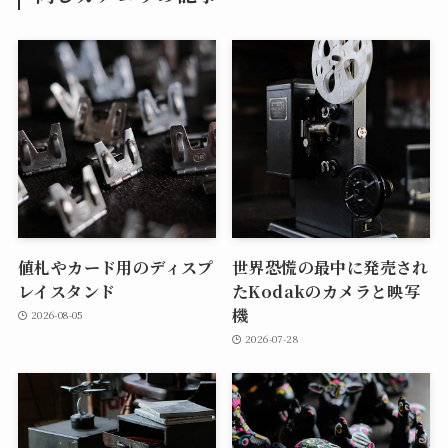
値札やカード用のディスプ
世界恐慌の最中に発売され
レイスタンド
たKodakのカメラと映写
機
2026-08-05
2026-07-28