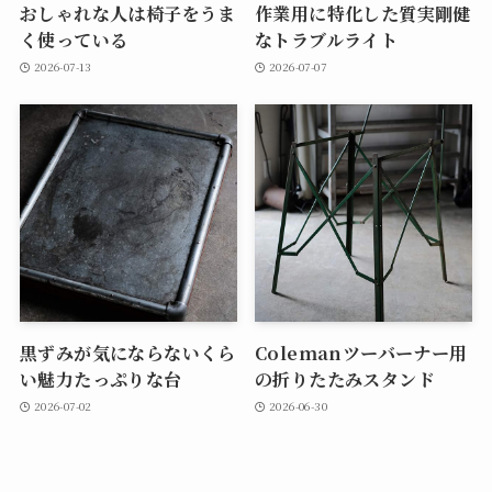
おしゃれな人は椅子をうま
作業用に特化した質実剛健
く使っている
なトラブルライト
2026-07-13
2026-07-07
黒ずみが気にならないくら
Colemanツーバーナー用
い魅力たっぷりな台
の折りたたみスタンド
2026-07-02
2026-06-30