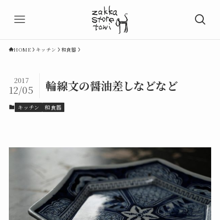
HOME
キッチン
和食器
2017
輪線文の醤油差しなどなど
12/05
キッチン
和食器