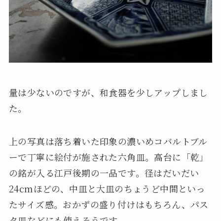
量は少ないのですが、和食器を少しアップしまし
た。
上の写真は落ち着いた印象の濃いめコバルトブル
ーで丁寧に絵付が施された六角皿。高台に「乾」
の銘が入る江戸後期の一品です。径はだいだい
24cmほどの、中皿と大皿のちょうど中間といっ
たサイズ感。おかずの盛り付けはもちろん、パス
タ皿などにも使えそうです。