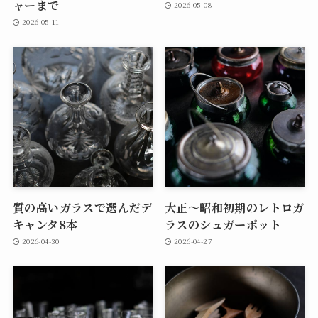
ャーまで
2026-05-08
2026-05-11
質の高いガラスで選んだデ
大正～昭和初期のレトロガ
キャンタ8本
ラスのシュガーポット
2026-04-30
2026-04-27