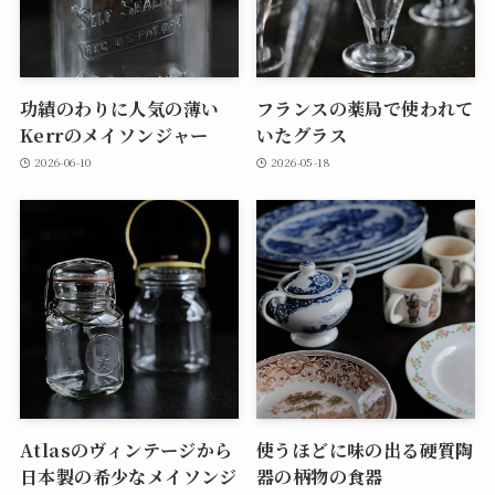
功績のわりに人気の薄い
フランスの薬局で使われて
Kerrのメイソンジャー
いたグラス
2026-06-10
2026-05-18
Atlasのヴィンテージから
使うほどに味の出る硬質陶
日本製の希少なメイソンジ
器の柄物の食器