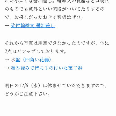
れた小ぶりな醤油差し。輪線文の食器などは現代
のものでも意外といい値段がついてたりするの
で、お探しだったおきゃ客様はぜひ。
→
染付輪線文 醤油差し
それから写真は用意できなかったのですが、他に
2点ほどアップしております。
→ 水
盤（四角い花器）
→
編み編みで持ち手の付いた菓子器
明日の12/6（水）は休ませていただきますので、
どうかご注意下さい。