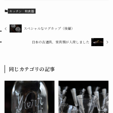
キッチン
和食器
スペシャルなマグカップ（後編）
日本の古道具、家具類が入荷しました
同じカテゴリの記事