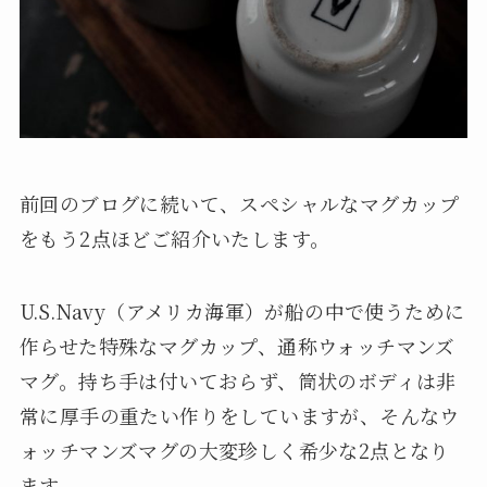
前回のブログに続いて、スペシャルなマグカップ
をもう2点ほどご紹介いたします。
U.S.Navy（アメリカ海軍）が船の中で使うために
作らせた特殊なマグカップ、通称ウォッチマンズ
マグ。持ち手は付いておらず、筒状のボディは非
常に厚手の重たい作りをしていますが、そんなウ
ォッチマンズマグの大変珍しく希少な2点となり
ます。