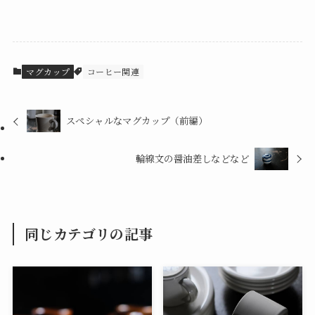
マグカップ
コーヒー関連
スペシャルなマグカップ（前編）
輪線文の醤油差しなどなど
同じカテゴリの記事