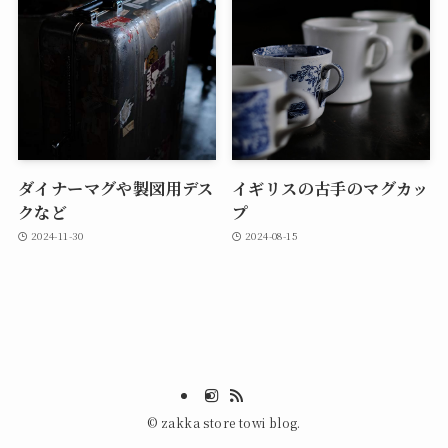
ダイナーマグや製図用デス
イギリスの古手のマグカッ
クなど
プ
2024-11-30
2024-08-15
©
zakka store towi blog.