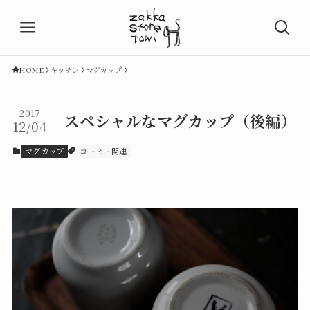
HOME
キッチン
マグカップ
2017
スペシャルなマグカップ（後編）
12/04
マグカップ
コーヒー関連