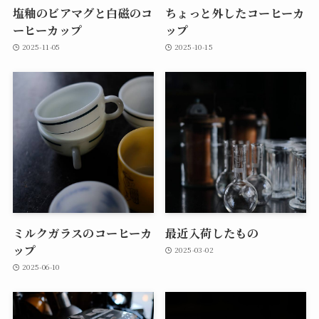
塩釉のビアマグと白磁のコ
ちょっと外したコーヒーカ
ーヒーカップ
ップ
2025-11-05
2025-10-15
ミルクガラスのコーヒーカ
最近入荷したもの
ップ
2025-03-02
2025-06-10