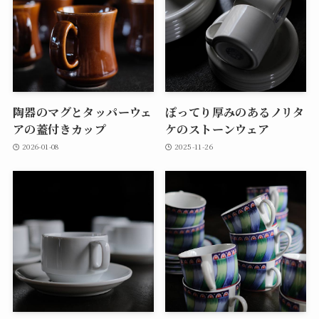
陶器のマグとタッパーウェ
ぽってり厚みのあるノリタ
アの蓋付きカップ
ケのストーンウェア
2026-01-08
2025-11-26