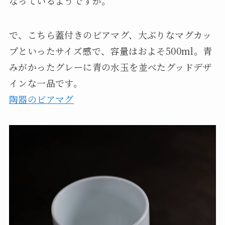
なっているようですが。
で、こちら蓋付きのビアマグ、大ぶりなマグカッ
プといったサイズ感で、容量はおよそ500ml。青
みがかったグレーに青の水玉を並べたグッドデザ
インな一品です。
陶器のビアマグ