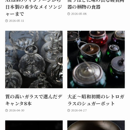
日本製の希少なメイソンジ
器の柄物の食器
ャーまで
2026-05-08
2026-05-11
質の高いガラスで選んだデ
大正～昭和初期のレトロガ
キャンタ8本
ラスのシュガーポット
2026-04-30
2026-04-27