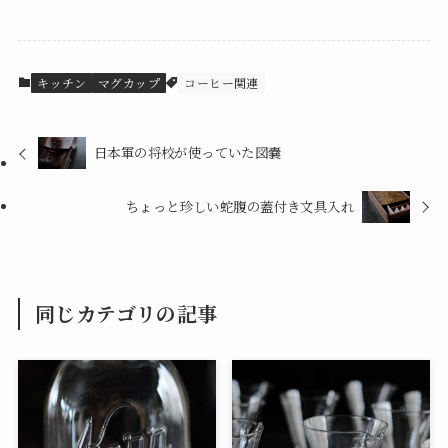
キッチン
マグカップ
コーヒー関連
日本軍の将校が使っていた図嚢
ちょっと珍しい蛇腹の蓋付き文具入れ
同じカテゴリの記事