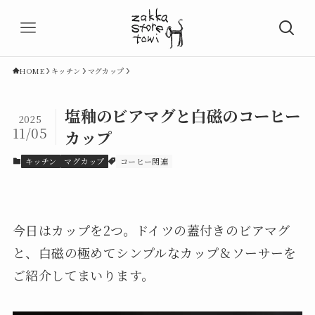
HOME
キッチン
マグカップ
塩釉のビアマグと白磁のコーヒー
2025
11/05
カップ
キッチン
マグカップ
コーヒー関連
今日はカップを2つ。ドイツの蓋付きのビアマグ
と、白磁の極めてシンプルなカップ＆ソーサーを
ご紹介してまいります。