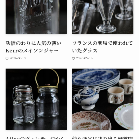
功績のわりに人気の薄い
フランスの薬局で使われて
Kerrのメイソンジャー
いたグラス
2026-06-10
2026-05-18
Atlasのヴィンテージから
使うほどに味の出る硬質陶