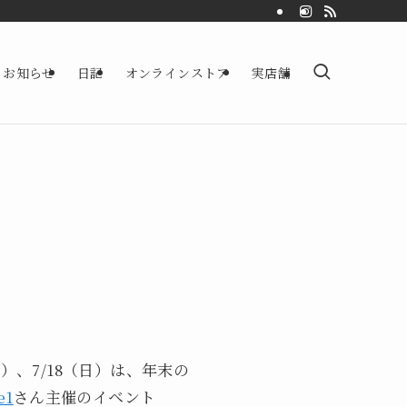
お知らせ
日記
オンラインストア
実店舗
）、7/18（日）は、年末の
e1
さん主催のイベント