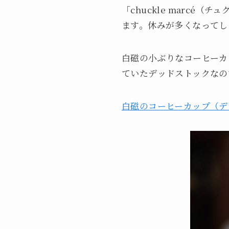
「chuckle marc
ます。休みが多くなってし
白磁の小ぶりなコーヒーカ
ていたデッドストックなの
白磁のコーヒーカップ（デ