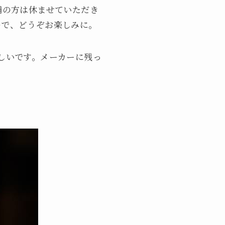
店舗の方は休ませていただき
ので、どうぞお楽しみに。
しいです。メーカーに残っ