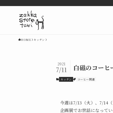
HOME
キッチン
2021
白磁のコーヒ
7/11
キッチン
コーヒー関連
今週は7/13（火）、7/1
企画展でお世話になってい