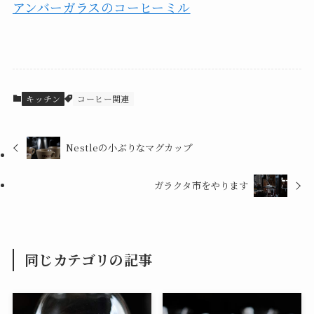
アンバーガラスのコーヒーミル
キッチン
コーヒー関連
Nestleの小ぶりなマグカップ
ガラクタ市をやります
同じカテゴリの記事