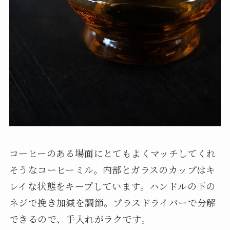
コーヒーのある場面にとてもよくマッチしてくれ
そうなコーヒーミル。内部とガラスのカップはキ
レイな状態をキープしています。ハンドルの下の
ネジで挽き加減を調節。プラスドライバーで分解
できるので、手入れがラクです。