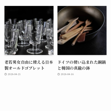
老若男女自由に使える日本
ドイツの使い込まれた銅鍋
製オールドゴブレット
と韓国の真鍮の鉢
2026-04-21
2026-04-16