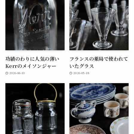
功績のわりに人気の薄い
フランスの薬局で使われて
Kerrのメイソンジャー
いたグラス
2026-06-10
2026-05-18