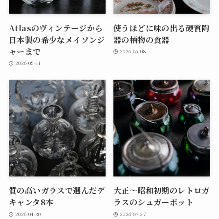
Atlasのヴィンテージから
使うほどに味の出る硬質陶
日本製の希少なメイソンジ
器の柄物の食器
ャーまで
2026-05-08
2026-05-11
質の高いガラスで選んだデ
大正～昭和初期のレトロガ
キャンタ8本
ラスのシュガーポット
2026-04-30
2026-04-27