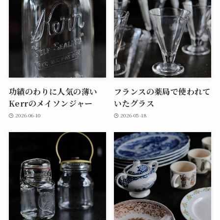
功績のわりに人気の薄い
フランスの薬局で使われて
Kerrのメイソンジャー
いたグラス
2026-06-10
2026-05-18