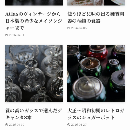
Atlasのヴィンテージから
使うほどに味の出る硬質陶
日本製の希少なメイソンジ
器の柄物の食器
ャーまで
2026-05-08
2026-05-11
質の高いガラスで選んだデ
大正～昭和初期のレトロガ
キャンタ8本
ラスのシュガーポット
2026-04-30
2026-04-27