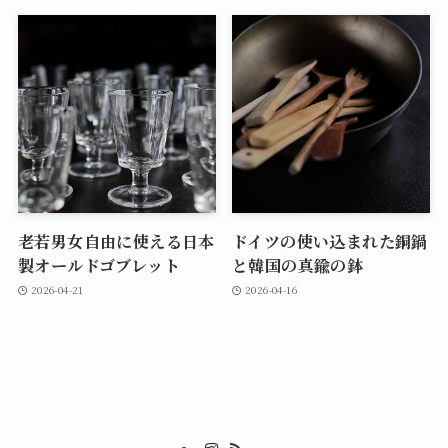
老若男女自由に使える日本
ドイツの使い込まれた銅鍋
製オールドゴブレット
と韓国の真鍮の鉢
2026-04-21
2026-04-16